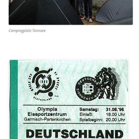
Campingplatz Tennsee