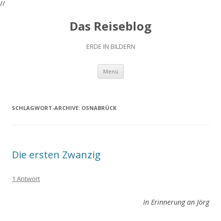
//
Das Reiseblog
ERDE IN BILDERN
Zum
Menü
Inhalt
springen
SCHLAGWORT-ARCHIVE:
OSNABRÜCK
Die ersten Zwanzig
1 Antwort
In Erinnerung an Jörg