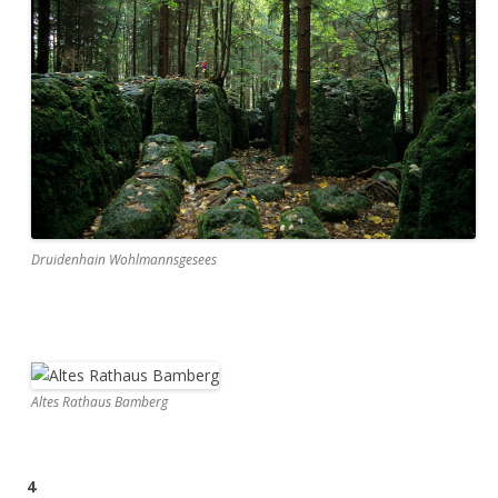
Druidenhain Wohlmannsgesees
Altes Rathaus Bamberg
4