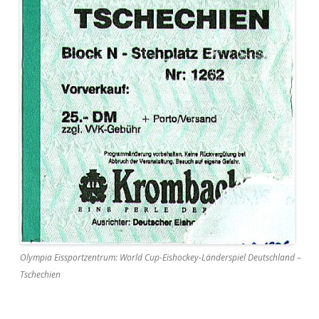
Olympia Eissportzentrum: World Cup-Eishockey-Länderspiel Deutschland –
Tschechien