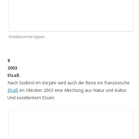
8
2003
Elsaß
Nach Südtirol im Vorjahr wird auch die Reise ins französische
Elsaß
im Oktober 2003 eine Mischung aus Natur und Kultur.
Und exzellentem Essen.
Zigeunerfelsen bei Niedersteinbach
Burg Fleckenstein bei Lembach