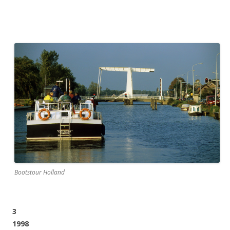
Bootstour Holland
3
1998