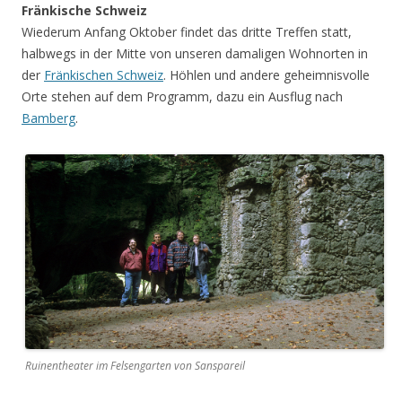
Fränkische Schweiz
Wiederum Anfang Oktober findet das dritte Treffen statt,
halbwegs in der Mitte von unseren damaligen Wohnorten in
der
Fränkischen Schweiz
. Höhlen und andere geheimnisvolle
Orte stehen auf dem Programm, dazu ein Ausflug nach
Bamberg
.
Ruinentheater im Felsengarten von Sanspareil