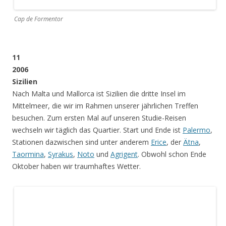
abgesehen von einem Schiffsausflug auf dem Bosporus –
wieder eine klassische Städtereise.
Topkapi-Palast Istanbul
Süleymaniye-Moschee Istanbul