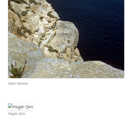
Ghar Hassan
Hagar Qim