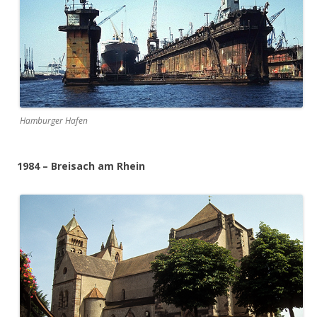
Hamburger Hafen
1984 – Breisach am Rhein