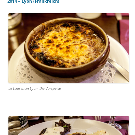
2014 – Lyon (Frankreich)
Le Laurencin Lyon: Die Vorspeise