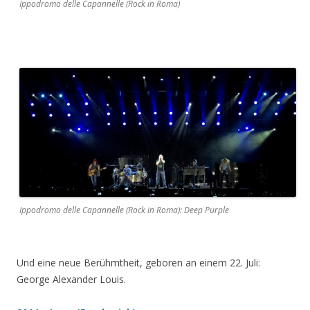
Ippodromo delle Capannelle (Rock in Roma)
Ippodromo delle Capannelle (Rock in Roma): Deep Purple
Und eine neue Berühmtheit, geboren an einem 22. Juli:
George Alexander Louis.