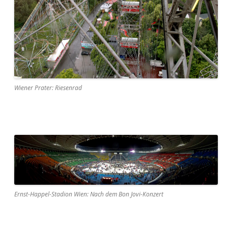
Wiener Prater: Riesenrad
Ernst-Happel-Stadion Wien: Nach dem Bon Jovi-Konzert