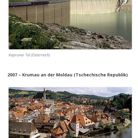
Kapruner Tal (Österreich)
2007 – Krumau an der Moldau (Tschechische Republik)