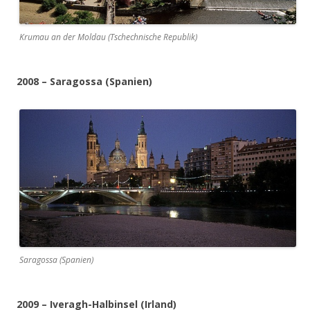
Krumau an der Moldau (Tschechnische Republik)
2008 – Saragossa (Spanien)
Saragossa (Spanien)
2009 – Iveragh-Halbinsel (Irland)