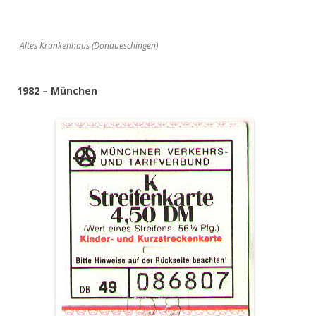
Altes Krankenhaus (Donaueschingen)
1982 – München