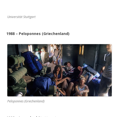
Universität Stuttgart
1988 – Peloponnes (Griechenland)
Peloponnes (Griechenland)