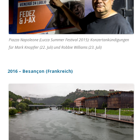
Piazza Napoleone (Lucca Summer Festival 2015): Konzertankündigungen
für Mark Knopfler (22. Juli) und Robbie Williams (23. Juli)
2016 – Besançon (Frankreich)