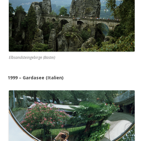
Elbsandsteingebirge (Bastei)
1999 – Gardasee (Italien)