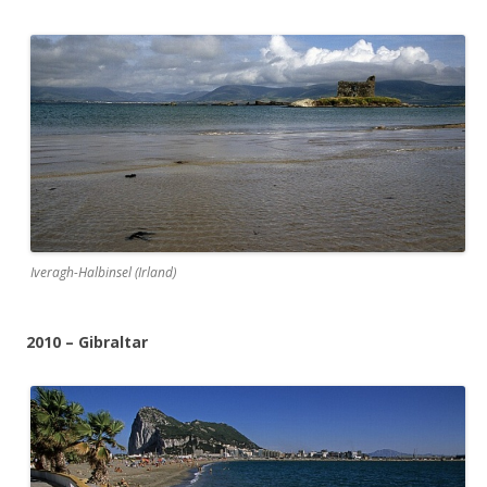
Iveragh-Halbinsel (Irland)
2010 – Gibraltar