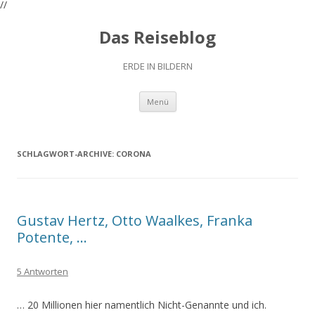
//
Das Reiseblog
ERDE IN BILDERN
Zum
Menü
Inhalt
springen
SCHLAGWORT-ARCHIVE:
CORONA
Gustav Hertz, Otto Waalkes, Franka
Potente, …
5 Antworten
… 20 Millionen hier namentlich Nicht-Genannte und ich.