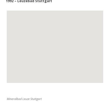
1992 – Leuzebad Stuttgart
Mineralbad Leuze Stuttgart