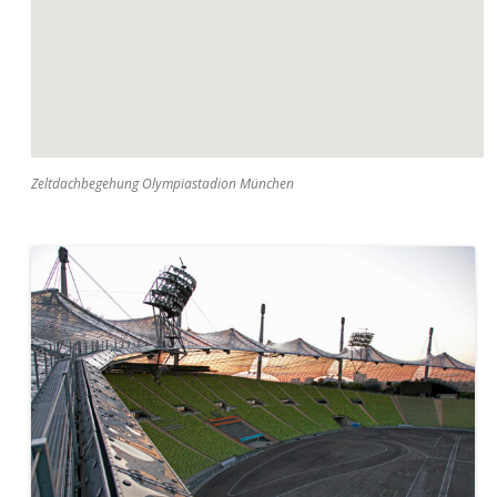
Zeltdachbegehung Olympiastadion München