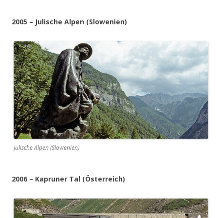
2005 – Julische Alpen (Slowenien)
Julische Alpen (Slowenien)
2006 – Kapruner Tal (Österreich)