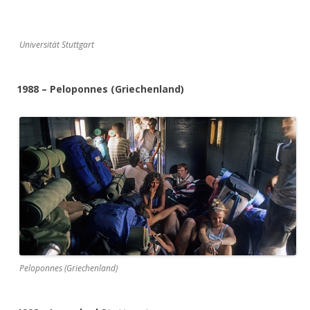
Universität Stuttgart
1988 – Peloponnes (Griechenland)
Peloponnes (Griechenland)