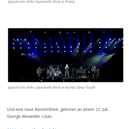
Ippodromo delle Capannelle (Rock in Roma)
Ippodromo delle Capannelle (Rock in Roma): Deep Purple
Und eine neue Berühmtheit, geboren an einem 22. Juli:
George Alexander Louis.