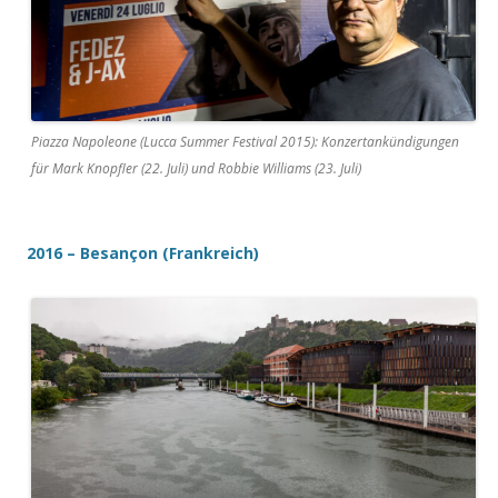
Piazza Napoleone (Lucca Summer Festival 2015): Konzertankündigungen
für Mark Knopfler (22. Juli) und Robbie Williams (23. Juli)
2016 – Besançon (Frankreich)