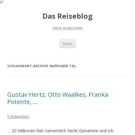
//
Das Reiseblog
ERDE IN BILDERN
Zum
Menü
Inhalt
springen
SCHLAGWORT-ARCHIVE:
KAPRUNER TAL
Gustav Hertz, Otto Waalkes, Franka
Potente, …
5 Antworten
… 20 Millionen hier namentlich Nicht-Genannte und ich.