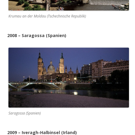
Krumau an der Moldau (Tschechnische Republik)
2008 – Saragossa (Spanien)
Saragossa (Spanien)
2009 – Iveragh-Halbinsel (Irland)