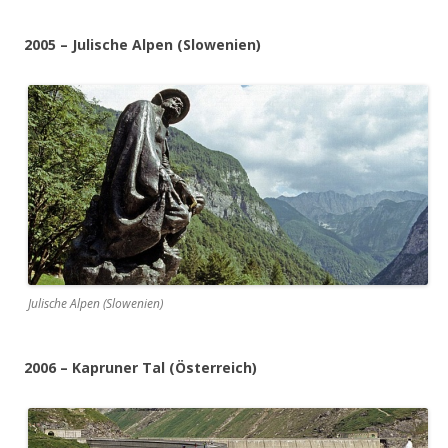
2005 – Julische Alpen (Slowenien)
Julische Alpen (Slowenien)
2006 – Kapruner Tal (Österreich)