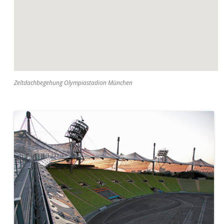
Zeltdachbegehung Olympiastadion München