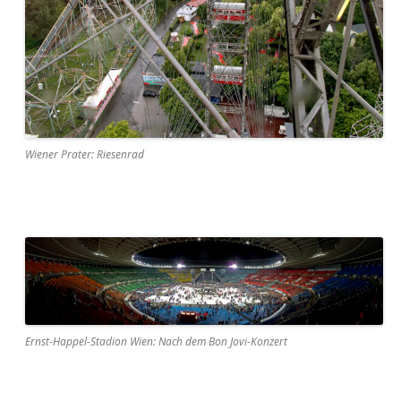
Wiener Prater: Riesenrad
Ernst-Happel-Stadion Wien: Nach dem Bon Jovi-Konzert