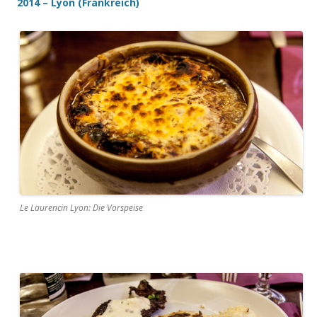
2014 – Lyon (Frankreich)
Le Laurencin Lyon: Die Vorspeise