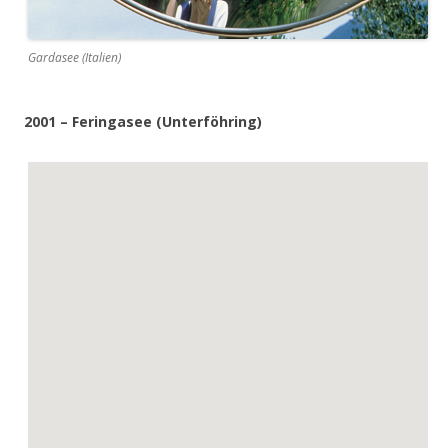
Gardasee (Italien)
2001 – Feringasee (Unterföhring)