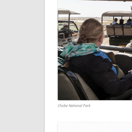
Chobe National Park