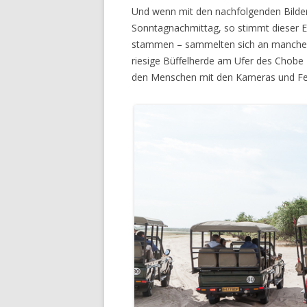
Und wenn mit den nachfolgenden Bilder
Sonntagnachmittag, so stimmt dieser Ei
stammen – sammelten sich an manchen O
riesige Büffelherde am Ufer des Chobe R
den Menschen mit den Kameras und Fer