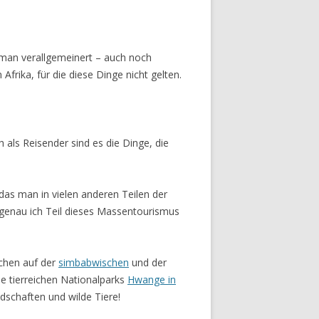
n man verallgemeinert – auch noch
n Afrika, für die diese Dinge nicht gelten.
h als Reisender sind es die Dinge, die
 das man in vielen anderen Teilen der
 genau ich Teil dieses Massentourismus
uchen auf der
simbabwischen
und der
ie tierreichen Nationalparks
Hwange in
dschaften und wilde Tiere!