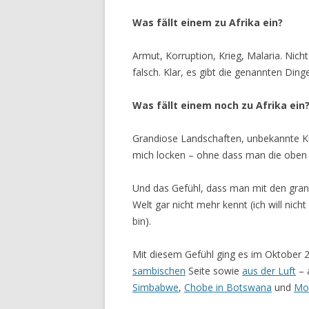
Was fällt einem zu Afrika ein?
Armut, Korruption, Krieg, Malaria. Nich
falsch. Klar, es gibt die genannten Dinge 
Was fällt einem noch zu Afrika ein
Grandiose Landschaften, unbekannte Kult
mich locken – ohne dass man die oben
Und das Gefühl, dass man mit den grandi
Welt gar nicht mehr kennt (ich will ni
bin).
Mit diesem Gefühl ging es im Oktober 
sambischen
Seite sowie
aus der Luft
– 
Simbabwe
,
Chobe in Botswana
und
Mos