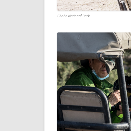
Chobe National Park