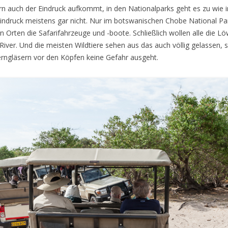
n auch der Eindruck aufkommt, in den Nationalparks geht es zu wie
ndruck meistens gar nicht. Nur im botswanischen Chobe National Park
rten die Safarifahrzeuge und -boote. Schließlich wollen alle die L
iver. Und die meisten Wildtiere sehen aus das auch völlig gelassen, 
ngläsern vor den Köpfen keine Gefahr ausgeht.