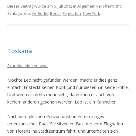
Dieser Beitrag wurde am
6. Juli 2012
in
Allgemein
veröffentlicht.
Schlagworte:
Air Berlin
,
Berlin
,
Flughafen
,
New York
.
Toskana
Schreibe eine Antwort
Möchte Leo nicht gefunden werden, macht er dies ganz
einfach. Er steckt seinen Kopf (und nur diesen!) in seine Höhle.
Und wenn
er
nichts mehr sieht, dann kann er auch von
keinem anderen gesehen werden. Leo ist ein Kaninchen.
Nach dem gleichen Prinzip funktioniert ein junges
amerikanisches Paar. Sie sitzen im Bus, der vom Flughafen
von Florenz ins Stadtzentrum fährt, und unterhalten sich