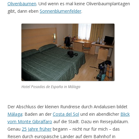
Olivenbäumen
. Und wenn es mal keine Olivenbaumplantagen
gibt, dann eben
Sonnenblumenfelder
.
Hotel Posadas de España in Málaga
Der Abschluss der kleinen Rundreise durch Andalusien bildet
Málaga
: Baden an der
Costa del Sol
und ein abendlicher
Blick
vom Monte Gibralfaro
auf die Stadt. Dazu ein Reisejubiläum.
Genau
25 Jahre früher
begann – nicht nur für mich – das
Reisen durch europäische Länder auf dem Bahnhof in