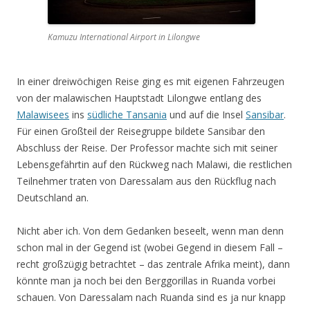
Kamuzu International Airport in Lilongwe
In einer dreiwöchigen Reise ging es mit eigenen Fahrzeugen
von der malawischen Hauptstadt Lilongwe entlang des
Malawisees
ins
südliche Tansania
und auf die Insel
Sansibar
.
Für einen Großteil der Reisegruppe bildete Sansibar den
Abschluss der Reise. Der Professor machte sich mit seiner
Lebensgefährtin auf den Rückweg nach Malawi, die restlichen
Teilnehmer traten von Daressalam aus den Rückflug nach
Deutschland an.
Nicht aber ich. Von dem Gedanken beseelt, wenn man denn
schon mal in der Gegend ist (wobei Gegend in diesem Fall –
recht großzügig betrachtet – das zentrale Afrika meint), dann
könnte man ja noch bei den Berggorillas in Ruanda vorbei
schauen. Von Daressalam nach Ruanda sind es ja nur knapp