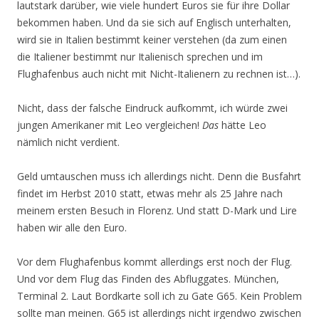
lautstark darüber, wie viele hundert Euros sie für ihre Dollar
bekommen haben. Und da sie sich auf Englisch unterhalten,
wird sie in Italien bestimmt keiner verstehen (da zum einen
die Italiener bestimmt nur Italienisch sprechen und im
Flughafenbus auch nicht mit Nicht-Italienern zu rechnen ist…).
Nicht, dass der falsche Eindruck aufkommt, ich würde zwei
jungen Amerikaner mit Leo vergleichen!
Das
hätte Leo
nämlich nicht verdient.
Geld umtauschen muss ich allerdings nicht. Denn die Busfahrt
findet im Herbst 2010 statt, etwas mehr als 25 Jahre nach
meinem ersten Besuch in Florenz. Und statt D-Mark und Lire
haben wir alle den Euro.
Vor dem Flughafenbus kommt allerdings erst noch der Flug.
Und vor dem Flug das Finden des Abfluggates. München,
Terminal 2. Laut Bordkarte soll ich zu Gate G65. Kein Problem
sollte man meinen. G65 ist allerdings nicht irgendwo zwischen