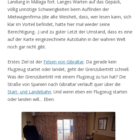
Landung in Málaga fort. Langes Warten auf das Gepäck,
völlig unnötige Schwierigkeiten beim Auffinden der
Mietwagenfirma (die alte Weisheit, dass, wer lesen kann, sich
klar im Vorteil befindet, hatte hier mal wieder seine
Berechtigung…) und zu guter Letzt der Umstand, dass es eine
auf der Karte eingezeichnete Autobahn in der wahren Welt
noch gar nicht gibt.
Erstes Ziel ist der
Felsen von Gibraltar
. Da gerade kein
Flugzeug startet oder landet, geht der Grenzübertritt schnell.
Was der Grenzübertritt mit einem Flugzeug zu tun hat? Die
Straße von Spanien nach Gibraltar verläuft quer über die
Start- und Landebahn
. Und wenn eben ein Flugzeug starten
oder landen will… Eben.