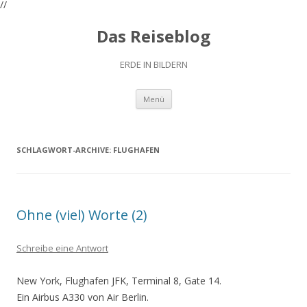
//
Das Reiseblog
ERDE IN BILDERN
Zum
Menü
Inhalt
springen
SCHLAGWORT-ARCHIVE:
FLUGHAFEN
Ohne (viel) Worte (2)
Schreibe eine Antwort
New York, Flughafen JFK, Terminal 8, Gate 14.
Ein Airbus A330 von Air Berlin.