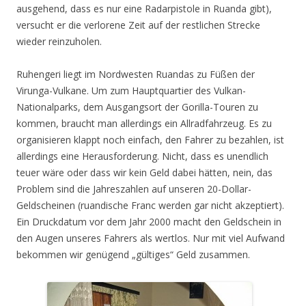
ausgehend, dass es nur eine Radarpistole in Ruanda gibt),
versucht er die verlorene Zeit auf der restlichen Strecke
wieder reinzuholen.
Ruhengeri liegt im Nordwesten Ruandas zu Füßen der
Virunga-Vulkane. Um zum Hauptquartier des Vulkan-
Nationalparks, dem Ausgangsort der Gorilla-Touren zu
kommen, braucht man allerdings ein Allradfahrzeug. Es zu
organisieren klappt noch einfach, den Fahrer zu bezahlen, ist
allerdings eine Herausforderung. Nicht, dass es unendlich
teuer wäre oder dass wir kein Geld dabei hätten, nein, das
Problem sind die Jahreszahlen auf unseren 20-Dollar-
Geldscheinen (ruandische Franc werden gar nicht akzeptiert).
Ein Druckdatum vor dem Jahr 2000 macht den Geldschein in
den Augen unseres Fahrers als wertlos. Nur mit viel Aufwand
bekommen wir genügend „gültiges“ Geld zusammen.