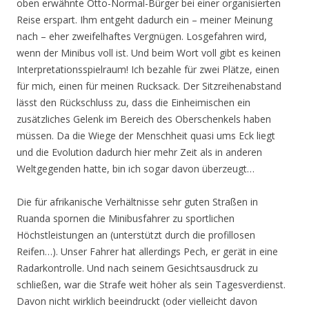
oben erwähnte Otto-Normal-Bürger bei einer organisierten
Reise erspart. Ihm entgeht dadurch ein – meiner Meinung
nach – eher zweifelhaftes Vergnügen. Losgefahren wird,
wenn der Minibus voll ist. Und beim Wort voll gibt es keinen
Interpretationsspielraum! Ich bezahle für zwei Plätze, einen
für mich, einen für meinen Rucksack. Der Sitzreihenabstand
lässt den Rückschluss zu, dass die Einheimischen ein
zusätzliches Gelenk im Bereich des Oberschenkels haben
müssen. Da die Wiege der Menschheit quasi ums Eck liegt
und die Evolution dadurch hier mehr Zeit als in anderen
Weltgegenden hatte, bin ich sogar davon überzeugt…
Die für afrikanische Verhältnisse sehr guten Straßen in
Ruanda spornen die Minibusfahrer zu sportlichen
Höchstleistungen an (unterstützt durch die profillosen
Reifen…). Unser Fahrer hat allerdings Pech, er gerät in eine
Radarkontrolle. Und nach seinem Gesichtsausdruck zu
schließen, war die Strafe weit höher als sein Tagesverdienst.
Davon nicht wirklich beeindruckt (oder vielleicht davon