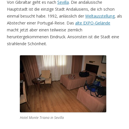
Von Gibraltar geht es nach
Sevilla
. Die andalusische
Hauptstadt ist die einzige Stadt Andalusiens, die ich schon
einmal besucht habe. 1992, anlässlich der
Weltausstellung
, als
Abstecher einer Portugal-Reise. Das
alte EXPO-Gelände
macht jetzt aber einen teilweise ziemlich
heruntergekommenen Eindruck. Ansonsten ist die Stadt eine
strahlende Schönheit.
Hotel Monte Triana in Sevilla