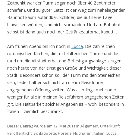
Zeitpunkt war der Turm sogar noch über 40 Zentimeter
schiefer!). Und zu guter Letzt ist der Weg zum naheliegenden
Bahnhof kaum auffindbar. Schilder, die auf seine Lage
hinweisen würden, sind nicht vorhanden. Und am Bahnhof
selbst ist dann auch noch der Getränkeautomat kaputt…
Am frühen Abend bin ich noch in
Lucca
. Die zahlreichen
romanischen Kirchen, die mittelalterlichen Türme und die
rund um die Altstadt erhaltene Befestigungsanlage zeugen
noch heute von der einstigen Größe und Wichtigkeit dieser
Stadt. Besonders schön soll der Turm mit den Steineichen
sein, leider hält er sich nicht an die im Reiseführer
angegebenen Öffnungszeiten. Was allerdings mehr oder
weniger für alle in meinen Reiseführern angegebenen Zeiten
gilt. Die Haltbarkeit solcher Angaben ist – wohl besonders in
Italien – ziemlich beschränkt.
Dieser Beitrag wurde am
12. Mai 2011
in
Allgemein
,
Unterkunft
veröffentlicht. Schlagworte:
Florenz
,
Flughafen
,
Italien
,
Lucca
,