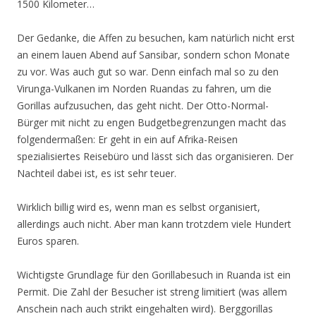
1500 Kilometer…
Der Gedanke, die Affen zu besuchen, kam natürlich nicht erst
an einem lauen Abend auf Sansibar, sondern schon Monate
zu vor. Was auch gut so war. Denn einfach mal so zu den
Virunga-Vulkanen im Norden Ruandas zu fahren, um die
Gorillas aufzusuchen, das geht nicht. Der Otto-Normal-
Bürger mit nicht zu engen Budgetbegrenzungen macht das
folgendermaßen: Er geht in ein auf Afrika-Reisen
spezialisiertes Reisebüro und lässt sich das organisieren. Der
Nachteil dabei ist, es ist sehr teuer.
Wirklich billig wird es, wenn man es selbst organisiert,
allerdings auch nicht. Aber man kann trotzdem viele Hundert
Euros sparen.
Wichtigste Grundlage für den Gorillabesuch in Ruanda ist ein
Permit. Die Zahl der Besucher ist streng limitiert (was allem
Anschein nach auch strikt eingehalten wird). Berggorillas