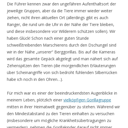
Die Führer kennen zwar den ungefähren Aufenthaltsort der
jeweilige Gruppen, aber da die Tiere immer wieder weiter
ziehen, nicht ihren aktuellen Ort (allerdings gibt es auch
Ranger, die rund um die Uhr in der Nähe der Tiere bleiben,
und diese insbesondere vor Wilderern schützen sollen). Wir
haben Glück! Schon nach einer guten Stunde
schweißtreibenden Marschierens durch den Dschungel sind
wir in der Nähe „unserer“ Berggorillas. Bis auf die Kameras
wird das gesamte Gepäck abgelegt und man nähert sich auf
Zehenspitzen den Tieren (die morgendlichen Erläuterungen
über Scheinangriffe von sich bedroht fühlenden Silberrücken
habe ich noch in den Ohren…).
Für mich war es einer der beeindruckendsten Augenblicke in
meinem Leben, plötzlich einer
vielköpfigen Gorillagruppe
mitten in ihrer Heimatwelt gegenüber zu stehen. Während wir
den Mindestabstand zu den Tieren einhalten zu versuchen
(insbesondere um mögliche Krankheitsübertragungen zu
vermeiden), nehmen die Gorillakinder darauf nicht immer