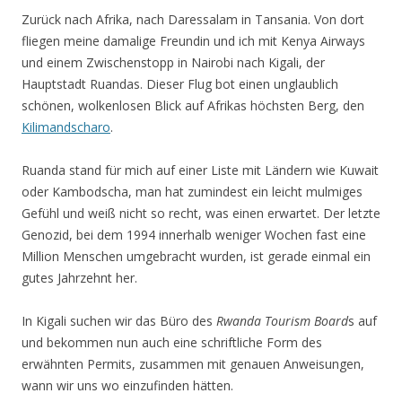
Zurück nach Afrika, nach Daressalam in Tansania. Von dort
fliegen meine damalige Freundin und ich mit Kenya Airways
und einem Zwischenstopp in Nairobi nach Kigali, der
Hauptstadt Ruandas. Dieser Flug bot einen unglaublich
schönen, wolkenlosen Blick auf Afrikas höchsten Berg, den
Kilimandscharo
.
Ruanda stand für mich auf einer Liste mit Ländern wie Kuwait
oder Kambodscha, man hat zumindest ein leicht mulmiges
Gefühl und weiß nicht so recht, was einen erwartet. Der letzte
Genozid, bei dem 1994 innerhalb weniger Wochen fast eine
Million Menschen umgebracht wurden, ist gerade einmal ein
gutes Jahrzehnt her.
In Kigali suchen wir das Büro des
Rwanda Tourism Board
s auf
und bekommen nun auch eine schriftliche Form des
erwähnten Permits, zusammen mit genauen Anweisungen,
wann wir uns wo einzufinden hätten.