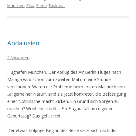
München
,
Pisa
,
Siena
,
Toskana
.
Andalusien
2 Antworten
Flughafen München. Der Abflug des Air Berlin-Fluges nach
Málaga wird schon zum zweiten Mal um eine Stunde
verschoben. Waren die Probleme beim ersten Mal noch von
„allgemeiner Natur“, sind sie jetzt konkreter, die Befestigung
einer Notrutsche macht Zicken. Ein Grund sich Sorgen zu
machen? Wohl eher nicht… Ein Flugausfall am eigenen
Geburtstag? Das geht nicht.
Der etwas holprige Beginn der Reise setzt sich nach der