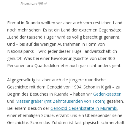
Besuchszertifikat
Einmal in Ruanda wollten wir aber auch vom restlichen Land
noch mehr sehen. Es ist ein Land der extremen Gegensätze.
„Land der tausend Hügel“ wird es völlig berechtigt genannt.
Und – bis auf die wenigen Ausnahmen in Form von
Nationalparks – wird jeder dieser Hügel landwirtschaftlich
genutzt. Was bei einer Bevölkerungsdichte von über 300
Personen pro Quadratkilometer auch gar nicht anders geht.
Allgegenwärtig ist aber auch die jüngere ruandische
Geschichte mit dem Genozid von 1994. Schon in Kigali – zu
Beginn des Besuches in Ruanda – haben wir
Gedenkstätten
und
Massengräber (mit Zehntausenden von Toten)
gesehen.
Bei einem Besuch der
Genoizid-Gedenkstätte in Murambi
,
einer ehemaligen Schule, erzählt uns ein Überlebender seine
Geschichte. Schon das Zuhören ist fast physisch schmerzhaft.