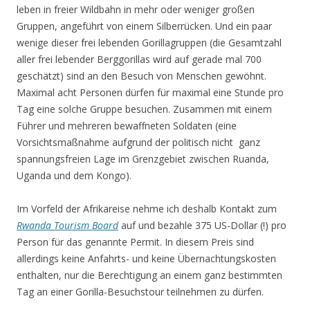
leben in freier Wildbahn in mehr oder weniger großen
Gruppen, angeführt von einem Silberrücken. Und ein paar
wenige dieser frei lebenden Gorillagruppen (die Gesamtzahl
aller frei lebender Berggorillas wird auf gerade mal 700
geschätzt) sind an den Besuch von Menschen gewöhnt.
Maximal acht Personen dürfen für maximal eine Stunde pro
Tag eine solche Gruppe besuchen. Zusammen mit einem
Führer und mehreren bewaffneten Soldaten (eine
Vorsichtsmaßnahme aufgrund der politisch nicht ganz
spannungsfreien Lage im Grenzgebiet zwischen Ruanda,
Uganda und dem Kongo).
Im Vorfeld der Afrikareise nehme ich deshalb Kontakt zum
Rwanda Tourism Board
auf und bezahle 375 US-Dollar (!) pro
Person für das genannte Permit. In diesem Preis sind
allerdings keine Anfahrts- und keine Übernachtungskosten
enthalten, nur die Berechtigung an einem ganz bestimmten
Tag an einer Gorilla-Besuchstour teilnehmen zu dürfen.