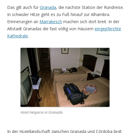
Das gilt auch für
Granada
, die nächste Station der Rundreise.
In schwüler Hitze geht es zu Fuß hinauf zur Alhambra.
Erinnerungen an
Marrakesch
machen sich dort breit. In der
Altstadt Granadas die fast völlig von Häusern
eingepferchte
Kathedrale
.
Hotel Hesperia in Granada
In der Hügellandschaft zwischen Granada und Córdoba liegt