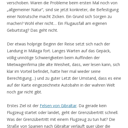
verschoben. Waren die Probleme beim ersten Mal noch von
„allgemeiner Natur“, sind sie jetzt konkreter, die Befestigung
einer Notrutsche macht Zicken. Ein Grund sich Sorgen zu
machen? Wohl eher nicht… Ein Flugausfall am eigenen
Geburtstag? Das geht nicht.
Der etwas holprige Beginn der Reise setzt sich nach der
Landung in Málaga fort. Langes Warten auf das Gepäck,
völlig unnötige Schwierigkeiten beim Auffinden der
Mietwagenfirma (die alte Weisheit, dass, wer lesen kann, sich
klar im Vorteil befindet, hatte hier mal wieder seine
Berechtigung…) und zu guter Letzt der Umstand, dass es eine
auf der Karte eingezeichnete Autobahn in der wahren Welt
noch gar nicht gibt.
Erstes Ziel ist der
Felsen von Gibraltar
. Da gerade kein
Flugzeug startet oder landet, geht der Grenzübertritt schnell.
Was der Grenzübertritt mit einem Flugzeug zu tun hat? Die
Straße von Spanien nach Gibraltar verläuft quer über die