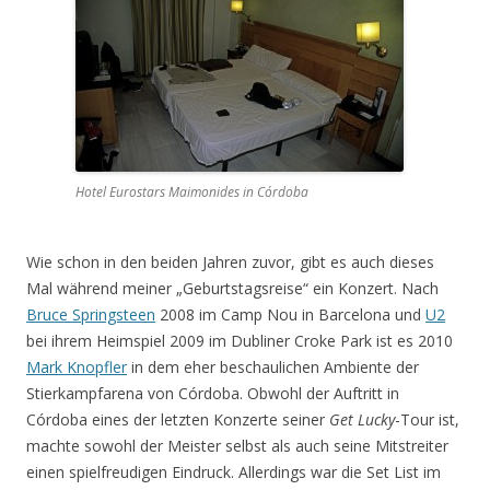
Hotel Eurostars Maimonides in Córdoba
Wie schon in den beiden Jahren zuvor, gibt es auch dieses
Mal während meiner „Geburtstagsreise“ ein Konzert. Nach
Bruce Springsteen
2008 im Camp Nou in Barcelona und
U2
bei ihrem Heimspiel 2009 im Dubliner Croke Park ist es 2010
Mark Knopfler
in dem eher beschaulichen Ambiente der
Stierkampfarena von Córdoba. Obwohl der Auftritt in
Córdoba eines der letzten Konzerte seiner
Get Lucky
-Tour ist,
machte sowohl der Meister selbst als auch seine Mitstreiter
einen spielfreudigen Eindruck. Allerdings war die Set List im