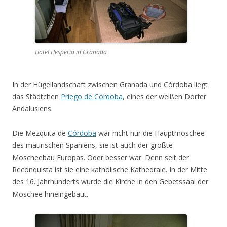
Hotel Hesperia in Granada
In der Hügellandschaft zwischen Granada und Córdoba liegt
das Städtchen
Priego de Córdoba
, eines der weißen Dörfer
Andalusiens.
Die Mezquita de
Córdoba
war nicht nur die Hauptmoschee
des maurischen Spaniens, sie ist auch der größte
Moscheebau Europas. Oder besser war. Denn seit der
Reconquista ist sie eine katholische Kathedrale. In der Mitte
des 16. Jahrhunderts wurde die Kirche in den Gebetssaal der
Moschee hineingebaut.