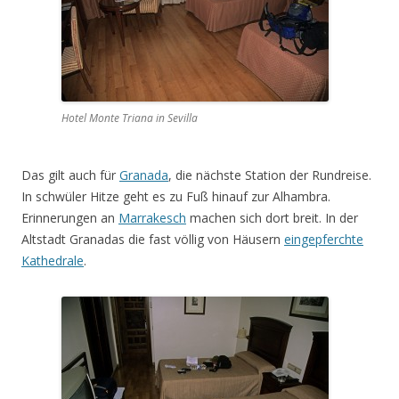
Hotel Monte Triana in Sevilla
Das gilt auch für
Granada
, die nächste Station der Rundreise.
In schwüler Hitze geht es zu Fuß hinauf zur Alhambra.
Erinnerungen an
Marrakesch
machen sich dort breit. In der
Altstadt Granadas die fast völlig von Häusern
eingepferchte
Kathedrale
.