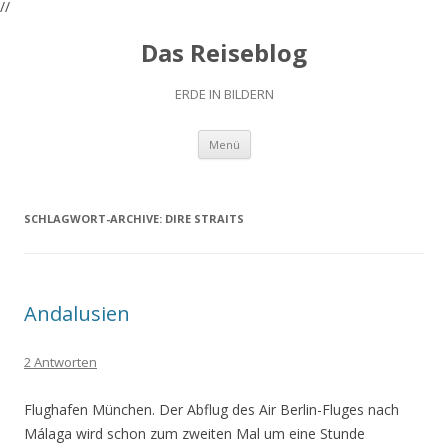
//
Das Reiseblog
ERDE IN BILDERN
Zum
Menü
Inhalt
springen
SCHLAGWORT-ARCHIVE:
DIRE STRAITS
Andalusien
2 Antworten
Flughafen München. Der Abflug des Air Berlin-Fluges nach
Málaga wird schon zum zweiten Mal um eine Stunde