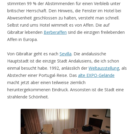
stimmten 99 % der Abstimmenden für einen Verbleib unter
britischer Herrschaft. Den Hinweis, die Fenster im Hotel bei
Abwesenheit geschlossen zu halten, versteht man schnell.
Selbst rund ums Hotel wimmelt es von Affen. Die auf
Gibraltar lebenden
Berberaffen
sind die einzigen freilebenden
Affen in Europa.
Von Gibraltar geht es nach
Sevilla
. Die andalusische
Hauptstadt ist die einzige Stadt Andalusiens, die ich schon
einmal besucht habe. 1992, anlässlich der
Weltausstellung
, als
Abstecher einer Portugal-Reise. Das
alte EXPO-Gelände
macht jetzt aber einen teilweise ziemlich
heruntergekommenen Eindruck. Ansonsten ist die Stadt eine
strahlende Schönheit.