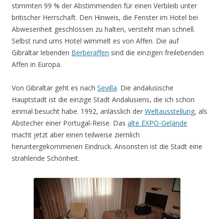
stimmten 99 % der Abstimmenden für einen Verbleib unter
britischer Herrschaft. Den Hinweis, die Fenster im Hotel bei
Abwesenheit geschlossen zu halten, versteht man schnell.
Selbst rund ums Hotel wimmelt es von Affen. Die auf
Gibraltar lebenden
Berberaffen
sind die einzigen freilebenden
Affen in Europa.
Von Gibraltar geht es nach
Sevilla
. Die andalusische
Hauptstadt ist die einzige Stadt Andalusiens, die ich schon
einmal besucht habe. 1992, anlässlich der
Weltausstellung
, als
Abstecher einer Portugal-Reise. Das
alte EXPO-Gelände
macht jetzt aber einen teilweise ziemlich
heruntergekommenen Eindruck. Ansonsten ist die Stadt eine
strahlende Schönheit.