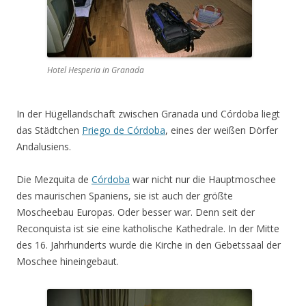
Hotel Hesperia in Granada
In der Hügellandschaft zwischen Granada und Córdoba liegt
das Städtchen
Priego de Córdoba
, eines der weißen Dörfer
Andalusiens.
Die Mezquita de
Córdoba
war nicht nur die Hauptmoschee
des maurischen Spaniens, sie ist auch der größte
Moscheebau Europas. Oder besser war. Denn seit der
Reconquista ist sie eine katholische Kathedrale. In der Mitte
des 16. Jahrhunderts wurde die Kirche in den Gebetssaal der
Moschee hineingebaut.