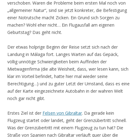
verschoben. Waren die Probleme beim ersten Mal noch von
„allgemeiner Natur“, sind sie jetzt konkreter, die Befestigung
einer Notrutsche macht Zicken. Ein Grund sich Sorgen zu
machen? Wohl eher nicht… Ein Flugausfall am eigenen
Geburtstag? Das geht nicht.
Der etwas holprige Beginn der Reise setzt sich nach der
Landung in Málaga fort. Langes Warten auf das Gepäck,
völlig unnötige Schwierigkeiten beim Auffinden der
Mietwagenfirma (die alte Weisheit, dass, wer lesen kann, sich
klar im Vorteil befindet, hatte hier mal wieder seine
Berechtigung…) und zu guter Letzt der Umstand, dass es eine
auf der Karte eingezeichnete Autobahn in der wahren Welt
noch gar nicht gibt.
Erstes Ziel ist der
Felsen von Gibraltar
. Da gerade kein
Flugzeug startet oder landet, geht der Grenzübertritt schnell.
Was der Grenzübertritt mit einem Flugzeug zu tun hat? Die
Straße von Spanien nach Gibraltar verläuft quer über die