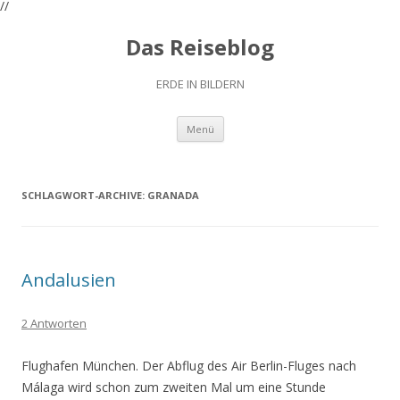
//
Das Reiseblog
ERDE IN BILDERN
Zum
Menü
Inhalt
springen
SCHLAGWORT-ARCHIVE:
GRANADA
Andalusien
2 Antworten
Flughafen München. Der Abflug des Air Berlin-Fluges nach
Málaga wird schon zum zweiten Mal um eine Stunde