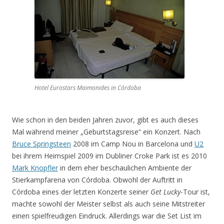
Hotel Eurostars Maimonides in Córdoba
Wie schon in den beiden Jahren zuvor, gibt es auch dieses
Mal während meiner „Geburtstagsreise“ ein Konzert. Nach
Bruce Springsteen
2008 im Camp Nou in Barcelona und
U2
bei ihrem Heimspiel 2009 im Dubliner Croke Park ist es 2010
Mark Knopfler
in dem eher beschaulichen Ambiente der
Stierkampfarena von Córdoba. Obwohl der Auftritt in
Córdoba eines der letzten Konzerte seiner
Get Lucky
-Tour ist,
machte sowohl der Meister selbst als auch seine Mitstreiter
einen spielfreudigen Eindruck. Allerdings war die Set List im