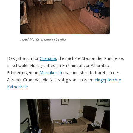
Hotel Monte Triana in Sevilla
Das gilt auch für
Granada
, die nächste Station der Rundreise.
In schwüler Hitze geht es zu Fuß hinauf zur Alhambra.
Erinnerungen an
Marrakesch
machen sich dort breit. In der
Altstadt Granadas die fast völlig von Häusern
eingepferchte
Kathedrale
.