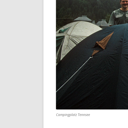
Campingplatz Tennsee