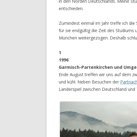
in den Norden Deutschlands. Meine Stud
entschieden.
Zumindest einmal im Jahr treffe ich die
für sie endgültig die Zeit des Studium
München weitergezogen. Deshalb schlu
1
1996
Garmisch-Partenkirchen und Umg
Ende August treffen wir uns auf dem z
und kühl. Neben Besuchen der
Partnac
Länderspiel zwischen Deutschland und 