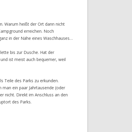
n. Warum heißt der Ort dann nicht
 Campground erreichen. Noch
z ganz in der Nähe eines Waschhauses…
lette bis zur Dusche. Hat der
 und ist meist auch bequemer, weil
ls Teile des Parks zu erkunden.
n man ein paar Jahrtausende (oder
er nicht. Direkt im Anschluss an den
uptort des Parks.