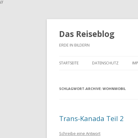
//
Das Reiseblog
ERDE IN BILDERN
STARTSEITE
DATENSCHUTZ
IM
SCHLAGWORT-ARCHIVE:
WOHNMOBIL
Trans-Kanada Teil 2
Schreibe eine Antwort