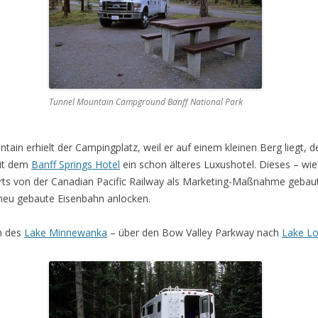
Tunnel Mountain Campground Banff National Park
ain erhielt der Campingplatz, weil er auf einem kleinen Berg liegt, 
mit dem
Banff Springs Hotel
ein schon älteres Luxushotel. Dieses – wi
ts von der Canadian Pacific Railway als Marketing-Maßnahme gebaut.
 neu gebaute Eisenbahn anlocken.
h des
Lake Minnewanka
– über den Bow Valley Parkway nach
Lake Lo