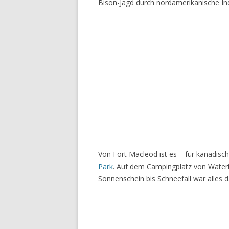
Bison-Jagd durch nordamerikanische Ind
Von Fort Macleod ist es – für kanadis
Park
. Auf dem Campingplatz von Waterto
Sonnenschein bis Schneefall war alles d