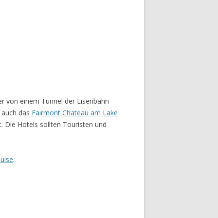
der von einem Tunnel der Eisenbahn
e auch das
Fairmont Chateau am Lake
 Die Hotels sollten Touristen und
uise
.