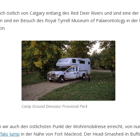
ich östlich von Calgary entlang des Red Deer Rivers und sind eine der
len sind ein Besuch des Royal Tyrrell Museum of Palaeontology in de
on.
Camp Ground Dinosaur Provincial Park
 wir auch den östlichsten Punkt der Wohnmobilreise erreicht, von nu
falo Jump
in der Nähe von Fort Macleod. Der Head-Smashed-In Buffalo