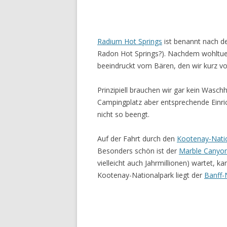
Radium Hot Springs
ist benannt nach d
Radon Hot Springs?). Nachdem wohltuen
beeindruckt vom Bären, den wir kurz v
Prinzipiell brauchen wir gar kein Wasch
Campingplatz aber entsprechende Einric
nicht so beengt.
Auf der Fahrt durch den
Kootenay-Nati
Besonders schön ist der
Marble Canyo
vielleicht auch Jahrmillionen) wartet, 
Kootenay-Nationalpark liegt der
Banff-