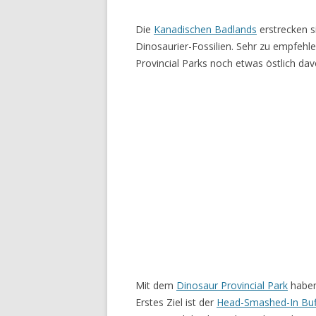
Die
Kanadischen Badlands
erstrecken s
Dinosaurier-Fossilien. Sehr zu empfeh
Provincial Parks noch etwas östlich dav
Mit dem
Dinosaur Provincial Park
haben
Erstes Ziel ist der
Head-Smashed-In Buf