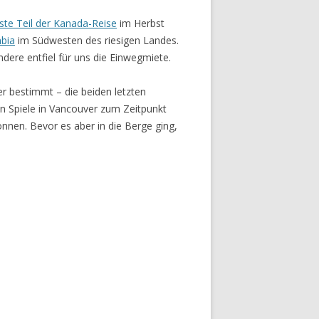
rste Teil der Kanada-Reise
im Herbst
mbia
im Südwesten des riesigen Landes.
ere entfiel für uns die Einwegmiete.
r bestimmt – die beiden letzten
 Spiele in Vancouver zum Zeitpunkt
nnen. Bevor es aber in die Berge ging,