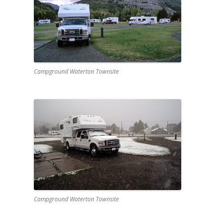
Campground Waterton Townsite
Campground Waterton Townsite