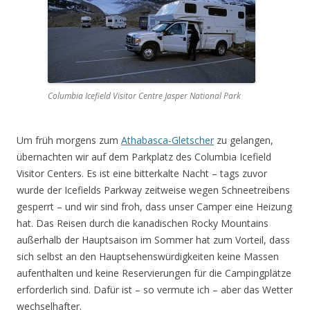
Columbia Icefield Visitor Centre Jasper National Park
Um früh morgens zum
Athabasca-Gletscher
zu gelangen,
übernachten wir auf dem Parkplatz des Columbia Icefield
Visitor Centers. Es ist eine bitterkalte Nacht – tags zuvor
wurde der Icefields Parkway zeitweise wegen Schneetreibens
gesperrt – und wir sind froh, dass unser Camper eine Heizung
hat. Das Reisen durch die kanadischen Rocky Mountains
außerhalb der Hauptsaison im Sommer hat zum Vorteil, dass
sich selbst an den Hauptsehenswürdigkeiten keine Massen
aufenthalten und keine Reservierungen für die Campingplätze
erforderlich sind. Dafür ist – so vermute ich – aber das Wetter
wechselhafter.