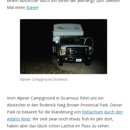
einem Abstecher durch ihn sehen wir allerdings zum zweiten
Mal einen
Bären
!
Alpiner Campground Sicamous
Vom Alpiner Campground in Sicamous führt uns ein
Abstecher in den Roderick Haig-Brown Provincial Park. Dieser
Park ist bekannt für die Wanderung von
Rotlachsen durch den
Adams River
. Wir sind zwar noch etwas früh im Jahr dort,
haben aber das Glück schon Lachse im Fluss zu sehen.