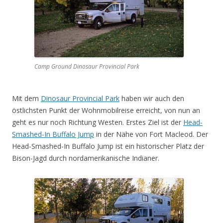
Camp Ground Dinosaur Provincial Park
Mit dem
Dinosaur Provincial Park
haben wir auch den
östlichsten Punkt der Wohnmobilreise erreicht, von nun an
geht es nur noch Richtung Westen. Erstes Ziel ist der
Head-
Smashed-In Buffalo Jump
in der Nähe von Fort Macleod. Der
Head-Smashed-In Buffalo Jump ist ein historischer Platz der
Bison-Jagd durch nordamerikanische Indianer.