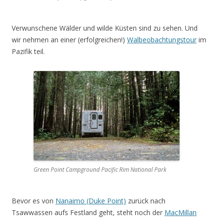
Verwunschene Wälder und wilde Küsten sind zu sehen. Und
wir nehmen an einer (erfolgreichen!)
Walbeobachtungstour
im
Pazifik teil.
Green Point Campground Pacific Rim National Park
Bevor es von
Nanaimo (Duke Point)
zurück nach
Tsawwassen aufs Festland geht, steht noch der
MacMillan