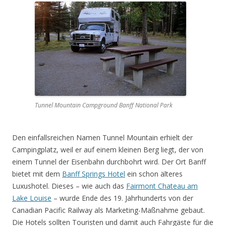
Tunnel Mountain Campground Banff National Park
Den einfallsreichen Namen Tunnel Mountain erhielt der
Campingplatz, weil er auf einem kleinen Berg liegt, der von
einem Tunnel der Eisenbahn durchbohrt wird. Der Ort Banff
bietet mit dem
Banff Springs Hotel
ein schon älteres
Luxushotel. Dieses – wie auch das
Fairmont Chateau am
Lake Louise
– wurde Ende des 19. Jahrhunderts von der
Canadian Pacific Railway als Marketing-Maßnahme gebaut.
Die Hotels sollten Touristen und damit auch Fahrgäste für die