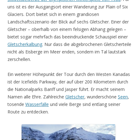
uns ist es der Ausgangsort einer Wanderung zur Plain of Six
Glaciers. Dort bietet sich in einem grandiosen
Landschaftsszenario der Blick auf sechs Gletscher. Einer der
Gletscher – oberhalb von einem felsigen Abhang gelegen –
bietet sogar mehrfach das beeindruckende Schauspiel einer
Gletscherkalbung
. Nur dass die abgebrochenen Gletscherteile
nicht als Eisberge im Meer enden, sondern im Tal lautstark
zerschellen.
Ein weiterer Höhepunkt der Tour durch den Westen Kanadas
ist der Icefields Parkway, der auf über 200 Kilometern durch
die Nationalparks Banff und Jasper führt. Er macht seinem
Namen alle Ehre. Zahlreiche
Gletscher
, wunderschöne
Seen
,
tosende
Wasserfälle
und viele Berge sind entlang seiner
Route zu entdecken.