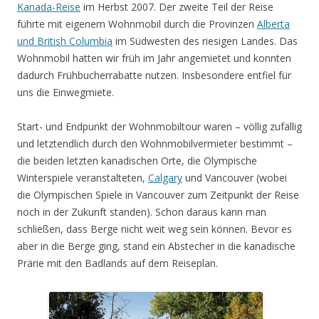
Kanada-Reise
im Herbst 2007. Der zweite Teil der Reise
führte mit eigenem Wohnmobil durch die Provinzen
Alberta
und British Columbia
im Südwesten des riesigen Landes. Das
Wohnmobil hatten wir früh im Jahr angemietet und konnten
dadurch Frühbucherrabatte nutzen. Insbesondere entfiel für
uns die Einwegmiete.
Start- und Endpunkt der Wohnmobiltour waren – völlig zufällig
und letztendlich durch den Wohnmobilvermieter bestimmt –
die beiden letzten kanadischen Orte, die Olympische
Winterspiele veranstalteten,
Calgary
und Vancouver (wobei
die Olympischen Spiele in Vancouver zum Zeitpunkt der Reise
noch in der Zukunft standen). Schon daraus kann man
schließen, dass Berge nicht weit weg sein können. Bevor es
aber in die Berge ging, stand ein Abstecher in die kanadische
Prärie mit den Badlands auf dem Reiseplan.