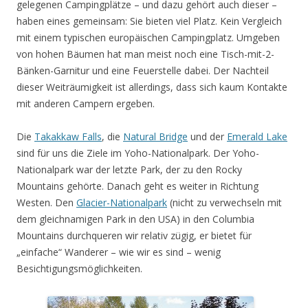
gelegenen Campingplätze – und dazu gehört auch dieser –
haben eines gemeinsam: Sie bieten viel Platz. Kein Vergleich
mit einem typischen europäischen Campingplatz. Umgeben
von hohen Bäumen hat man meist noch eine Tisch-mit-2-
Bänken-Garnitur und eine Feuerstelle dabei. Der Nachteil
dieser Weiträumigkeit ist allerdings, dass sich kaum Kontakte
mit anderen Campern ergeben.
Die
Takakkaw Falls
, die
Natural Bridge
und der
Emerald Lake
sind für uns die Ziele im Yoho-Nationalpark. Der Yoho-
Nationalpark war der letzte Park, der zu den Rocky
Mountains gehörte. Danach geht es weiter in Richtung
Westen. Den
Glacier-Nationalpark
(nicht zu verwechseln mit
dem gleichnamigen Park in den USA) in den Columbia
Mountains durchqueren wir relativ zügig, er bietet für
„einfache“ Wanderer – wie wir es sind – wenig
Besichtigungsmöglichkeiten.