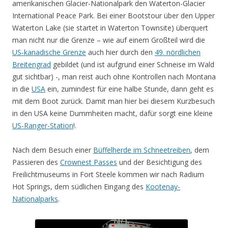
amerikanischen Glacier-Nationalpark den Waterton-Glacier
International Peace Park. Bei einer Bootstour über den Upper
Waterton Lake (sie startet in Waterton Townsite) überquert
man nicht nur die Grenze – wie auf einem Großteil wird die
US-kanadische Grenze
auch hier durch den
49. nördlichen
Breitengrad
gebildet (und ist aufgrund einer Schneise im Wald
gut sichtbar) -, man reist auch ohne Kontrollen nach Montana
in die
USA
ein, zumindest für eine halbe Stunde, dann geht es
mit dem Boot zurück. Damit man hier bei diesem Kurzbesuch
in den USA keine Dummheiten macht, dafür sorgt eine kleine
US-Ranger-Station
!.
Nach dem Besuch einer
Büffelherde im Schneetreiben
, dem
Passieren des
Crownest Passes
und der Besichtigung des
Freilichtmuseums in Fort Steele kommen wir nach Radium
Hot Springs, dem südlichen Eingang des
Kootenay-
Nationalparks
.