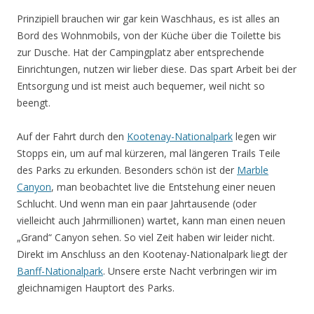
Prinzipiell brauchen wir gar kein Waschhaus, es ist alles an
Bord des Wohnmobils, von der Küche über die Toilette bis
zur Dusche. Hat der Campingplatz aber entsprechende
Einrichtungen, nutzen wir lieber diese. Das spart Arbeit bei der
Entsorgung und ist meist auch bequemer, weil nicht so
beengt.
Auf der Fahrt durch den
Kootenay-Nationalpark
legen wir
Stopps ein, um auf mal kürzeren, mal längeren Trails Teile
des Parks zu erkunden. Besonders schön ist der
Marble
Canyon
, man beobachtet live die Entstehung einer neuen
Schlucht. Und wenn man ein paar Jahrtausende (oder
vielleicht auch Jahrmillionen) wartet, kann man einen neuen
„Grand“ Canyon sehen. So viel Zeit haben wir leider nicht.
Direkt im Anschluss an den Kootenay-Nationalpark liegt der
Banff-Nationalpark
. Unsere erste Nacht verbringen wir im
gleichnamigen Hauptort des Parks.