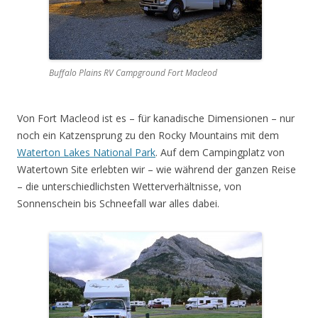
Buffalo Plains RV Campground Fort Macleod
Von Fort Macleod ist es – für kanadische Dimensionen – nur
noch ein Katzensprung zu den Rocky Mountains mit dem
Waterton Lakes National Park
. Auf dem Campingplatz von
Watertown Site erlebten wir – wie während der ganzen Reise
– die unterschiedlichsten Wetterverhältnisse, von
Sonnenschein bis Schneefall war alles dabei.