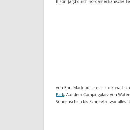
Bison-Jagd durch nordamerikanische Ind
Von Fort Macleod ist es – für kanadis
Park
. Auf dem Campingplatz von Waterto
Sonnenschein bis Schneefall war alles d