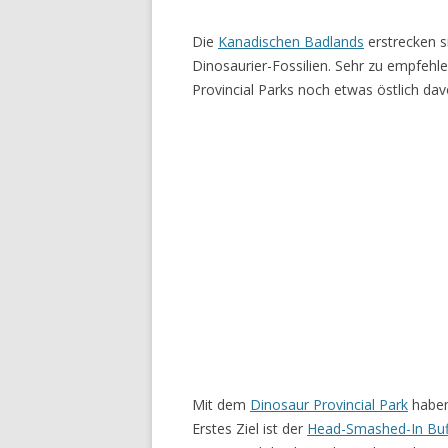
Die
Kanadischen Badlands
erstrecken s
Dinosaurier-Fossilien. Sehr zu empfeh
Provincial Parks noch etwas östlich dav
Mit dem
Dinosaur Provincial Park
haben
Erstes Ziel ist der
Head-Smashed-In Buf