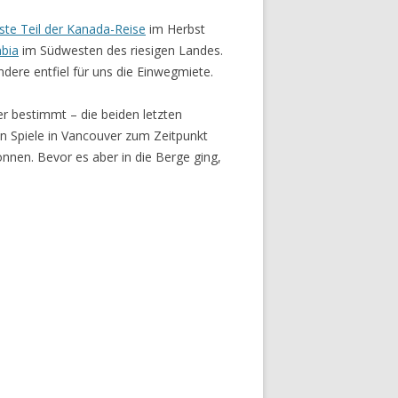
rste Teil der Kanada-Reise
im Herbst
mbia
im Südwesten des riesigen Landes.
ere entfiel für uns die Einwegmiete.
r bestimmt – die beiden letzten
 Spiele in Vancouver zum Zeitpunkt
nnen. Bevor es aber in die Berge ging,