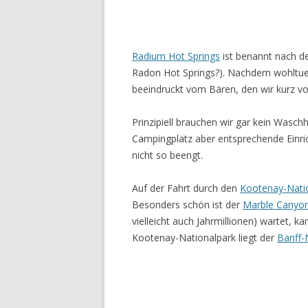
Radium Hot Springs
ist benannt nach d
Radon Hot Springs?). Nachdem wohltuen
beeindruckt vom Bären, den wir kurz v
Prinzipiell brauchen wir gar kein Wasch
Campingplatz aber entsprechende Einric
nicht so beengt.
Auf der Fahrt durch den
Kootenay-Nati
Besonders schön ist der
Marble Canyo
vielleicht auch Jahrmillionen) wartet, 
Kootenay-Nationalpark liegt der
Banff-