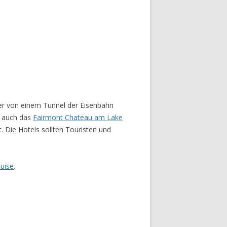
der von einem Tunnel der Eisenbahn
e auch das
Fairmont Chateau am Lake
 Die Hotels sollten Touristen und
uise
.