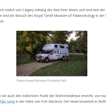
ich östlich von Calgary entlang des Red Deer Rivers und sind eine der
len sind ein Besuch des Royal Tyrrell Museum of Palaeontology in de
on.
Camp Ground Dinosaur Provincial Park
 wir auch den östlichsten Punkt der Wohnmobilreise erreicht, von nu
falo Jump
in der Nähe von Fort Macleod. Der Head-Smashed-In Buffalo