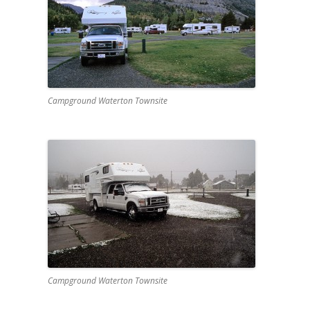
Campground Waterton Townsite
Campground Waterton Townsite