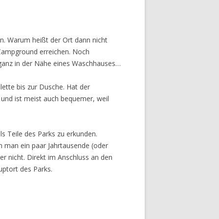
n. Warum heißt der Ort dann nicht
 Campground erreichen. Noch
z ganz in der Nähe eines Waschhauses…
lette bis zur Dusche. Hat der
 und ist meist auch bequemer, weil
ls Teile des Parks zu erkunden.
n man ein paar Jahrtausende (oder
er nicht. Direkt im Anschluss an den
uptort des Parks.