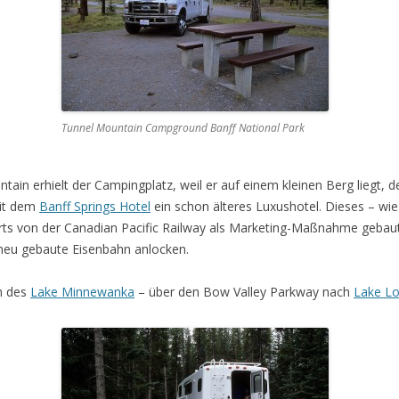
Tunnel Mountain Campground Banff National Park
ain erhielt der Campingplatz, weil er auf einem kleinen Berg liegt, 
mit dem
Banff Springs Hotel
ein schon älteres Luxushotel. Dieses – wi
ts von der Canadian Pacific Railway als Marketing-Maßnahme gebaut.
 neu gebaute Eisenbahn anlocken.
h des
Lake Minnewanka
– über den Bow Valley Parkway nach
Lake Lo