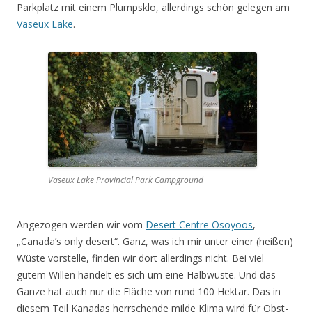
Parkplatz mit einem Plumpsklo, allerdings schön gelegen am
Vaseux Lake
.
Vaseux Lake Provincial Park Campground
Angezogen werden wir vom
Desert Centre Osoyoos
,
„Canada’s only desert“. Ganz, was ich mir unter einer (heißen)
Wüste vorstelle, finden wir dort allerdings nicht. Bei viel
gutem Willen handelt es sich um eine Halbwüste. Und das
Ganze hat auch nur die Fläche von rund 100 Hektar. Das in
diesem Teil Kanadas herrschende milde Klima wird für Obst-