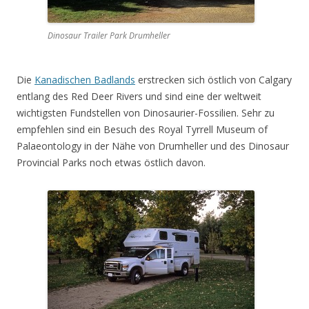
Dinosaur Trailer Park Drumheller
Die
Kanadischen Badlands
erstrecken sich östlich von Calgary
entlang des Red Deer Rivers und sind eine der weltweit
wichtigsten Fundstellen von Dinosaurier-Fossilien. Sehr zu
empfehlen sind ein Besuch des Royal Tyrrell Museum of
Palaeontology in der Nähe von Drumheller und des Dinosaur
Provincial Parks noch etwas östlich davon.