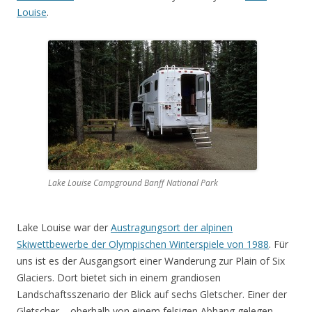
Louise
.
Lake Louise Campground Banff National Park
Lake Louise war der
Austragungsort der alpinen
Skiwettbewerbe der Olympischen Winterspiele von 1988
. Für
uns ist es der Ausgangsort einer Wanderung zur Plain of Six
Glaciers. Dort bietet sich in einem grandiosen
Landschaftsszenario der Blick auf sechs Gletscher. Einer der
Gletscher – oberhalb von einem felsigen Abhang gelegen –