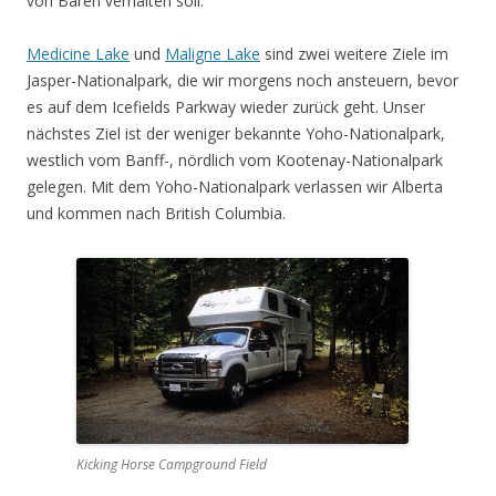
von Bären verhalten soll.
Medicine Lake
und
Maligne Lake
sind zwei weitere Ziele im
Jasper-Nationalpark, die wir morgens noch ansteuern, bevor
es auf dem Icefields Parkway wieder zurück geht. Unser
nächstes Ziel ist der weniger bekannte Yoho-Nationalpark,
westlich vom Banff-, nördlich vom Kootenay-Nationalpark
gelegen. Mit dem Yoho-Nationalpark verlassen wir Alberta
und kommen nach British Columbia.
Kicking Horse Campground Field