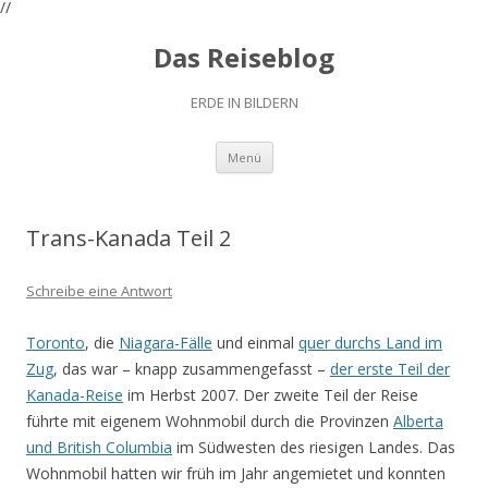
//
Das Reiseblog
ERDE IN BILDERN
Zum
Menü
Inhalt
springen
Trans-Kanada Teil 2
Schreibe eine Antwort
Toronto
, die
Niagara-Fälle
und einmal
quer durchs Land im
Zug
, das war – knapp zusammengefasst –
der erste Teil der
Kanada-Reise
im Herbst 2007. Der zweite Teil der Reise
führte mit eigenem Wohnmobil durch die Provinzen
Alberta
und British Columbia
im Südwesten des riesigen Landes. Das
Wohnmobil hatten wir früh im Jahr angemietet und konnten