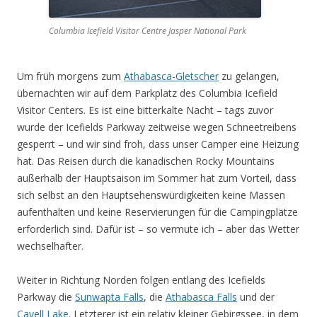
Columbia Icefield Visitor Centre Jasper National Park
Um früh morgens zum
Athabasca-Gletscher
zu gelangen,
übernachten wir auf dem Parkplatz des Columbia Icefield
Visitor Centers. Es ist eine bitterkalte Nacht – tags zuvor
wurde der Icefields Parkway zeitweise wegen Schneetreibens
gesperrt – und wir sind froh, dass unser Camper eine Heizung
hat. Das Reisen durch die kanadischen Rocky Mountains
außerhalb der Hauptsaison im Sommer hat zum Vorteil, dass
sich selbst an den Hauptsehenswürdigkeiten keine Massen
aufenthalten und keine Reservierungen für die Campingplätze
erforderlich sind. Dafür ist – so vermute ich – aber das Wetter
wechselhafter.
Weiter in Richtung Norden folgen entlang des Icefields
Parkway die
Sunwapta Falls
, die
Athabasca Falls
und der
Cavell Lake
. Letzterer ist ein relativ kleiner Gebirgssee, in dem