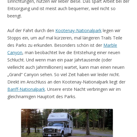
Einrichtungen, nutzen wir lieber diese. Das spart Arbeit bei der
Entsorgung und ist meist auch bequemer, weil nicht so
beengt.
Auf der Fahrt durch den
Kootenay-Nationalpark
legen wir
Stopps ein, um auf mal kürzeren, mal längeren Trails Teile
des Parks zu erkunden. Besonders schön ist der
Marble
Canyon
, man beobachtet live die Entstehung einer neuen
Schlucht. Und wenn man ein paar Jahrtausende (oder
vielleicht auch Jahrmillionen) wartet, kann man einen neuen
„Grand“ Canyon sehen. So viel Zeit haben wir leider nicht.
Direkt im Anschluss an den Kootenay-Nationalpark liegt der
Banff-Nationalpark
. Unsere erste Nacht verbringen wir im
gleichnamigen Hauptort des Parks.