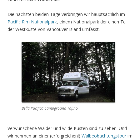
Die nächsten beiden Tage verbringen wir hauptsächlich im
Pacific Rim Nationalpark
, einem Nationalpark der einen Teil
der Westküste von Vancouver Island umfasst.
Bella Pacifica Campground Tofino
Verwunschene Wälder und wilde Küsten sind zu sehen. Und
wir nehmen an einer (erfolgreichen!)
Walbeobachtungstour
im