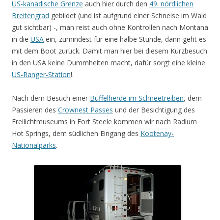
US-kanadische Grenze
auch hier durch den
49. nördlichen
Breitengrad
gebildet (und ist aufgrund einer Schneise im Wald
gut sichtbar) -, man reist auch ohne Kontrollen nach Montana
in die
USA
ein, zumindest für eine halbe Stunde, dann geht es
mit dem Boot zurück. Damit man hier bei diesem Kurzbesuch
in den USA keine Dummheiten macht, dafür sorgt eine kleine
US-Ranger-Station
!.
Nach dem Besuch einer
Büffelherde im Schneetreiben
, dem
Passieren des
Crownest Passes
und der Besichtigung des
Freilichtmuseums in Fort Steele kommen wir nach Radium
Hot Springs, dem südlichen Eingang des
Kootenay-
Nationalparks
.