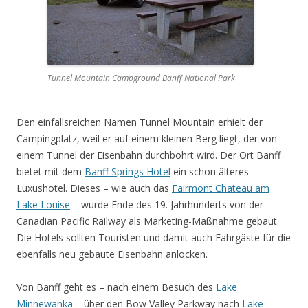
Tunnel Mountain Campground Banff National Park
Den einfallsreichen Namen Tunnel Mountain erhielt der
Campingplatz, weil er auf einem kleinen Berg liegt, der von
einem Tunnel der Eisenbahn durchbohrt wird. Der Ort Banff
bietet mit dem
Banff Springs Hotel
ein schon älteres
Luxushotel. Dieses – wie auch das
Fairmont Chateau am
Lake Louise
– wurde Ende des 19. Jahrhunderts von der
Canadian Pacific Railway als Marketing-Maßnahme gebaut.
Die Hotels sollten Touristen und damit auch Fahrgäste für die
ebenfalls neu gebaute Eisenbahn anlocken.
Von Banff geht es – nach einem Besuch des
Lake
Minnewanka
– über den Bow Valley Parkway nach
Lake