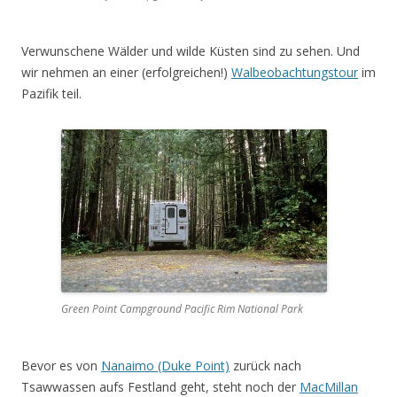
Verwunschene Wälder und wilde Küsten sind zu sehen. Und
wir nehmen an einer (erfolgreichen!)
Walbeobachtungstour
im
Pazifik teil.
Green Point Campground Pacific Rim National Park
Bevor es von
Nanaimo (Duke Point)
zurück nach
Tsawwassen aufs Festland geht, steht noch der
MacMillan