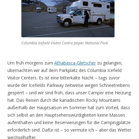
Columbia Icefield Visitor Centre Jasper National Park
Um früh morgens zum
Athabasca-Gletscher
zu gelangen,
übernachten wir auf dem Parkplatz des Columbia Icefield
Visitor Centers. Es ist eine bitterkalte Nacht – tags zuvor
wurde der Icefields Parkway zeitweise wegen Schneetreibens
gesperrt – und wir sind froh, dass unser Camper eine Heizung
hat. Das Reisen durch die kanadischen Rocky Mountains
außerhalb der Hauptsaison im Sommer hat zum Vorteil, dass
sich selbst an den Hauptsehenswürdigkeiten keine Massen
aufenthalten und keine Reservierungen für die Campingplätze
erforderlich sind. Dafür ist – so vermute ich – aber das Wetter
wechselhafter.