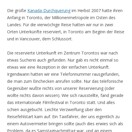
Die große
Kanada-Durchquerung
im Herbst 2007 hatte ihren
Anfang in Toronto, der Millionenmetropole im Osten des
Landes. Für die vierwöchige Reise hatten wir nur in zwei
Orten Unterkünfte reserviert, in Toronto am Beginn der Reise
und in Vancouver, dem Schlussort.
Die reservierte Unterkunft im Zentrum Torontos war nach
etwas Sucherei auch gefunden. Nur gab es nicht einmal so
etwas wie eine Rezeption in der einfachen Unterkunft.
Irgendwann hatten wir eine Telefonnummer rausgefunden,
die man zum Einchecken anrufen sollte. Nur das telefonische
Gegenüber wußte nichts von unserer Reservierung (oder
wollte nichts davon wissen). Wie sich rausstellte, fand gerade
das internationale Filmfestival in Toronto statt. Und alles
schien ausgebucht. Leichte Verzweiflung über den
Reisefehlstart kam auf. Ein Taxifahrer, der uns eigentlich zu
einem Autovermieter bringen sollte (auch dies erwies sich als
Problem, da es Samstagnachmittag war, und an einem