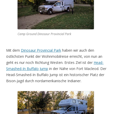
Camp Ground Dinosaur Provincial Park
Mit dem
Dinosaur Provincial Park
haben wir auch den
östlichsten Punkt der Wohnmobilreise erreicht, von nun an
geht es nur noch Richtung Westen. Erstes Ziel ist der
Head-
Smashed-In Buffalo Jump
in der Nähe von Fort Macleod. Der
Head-Smashed-In Buffalo Jump ist ein historischer Platz der
Bison-Jagd durch nordamerikanische Indianer.