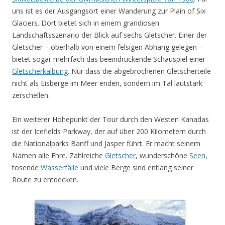
uns ist es der Ausgangsort einer Wanderung zur Plain of Six
Glaciers. Dort bietet sich in einem grandiosen
Landschaftsszenario der Blick auf sechs Gletscher. Einer der
Gletscher – oberhalb von einem felsigen Abhang gelegen –
bietet sogar mehrfach das beeindruckende Schauspiel einer
Gletscherkalbung
. Nur dass die abgebrochenen Gletscherteile
nicht als Eisberge im Meer enden, sondern im Tal lautstark
zerschellen.
Ein weiterer Höhepunkt der Tour durch den Westen Kanadas
ist der Icefields Parkway, der auf über 200 Kilometern durch
die Nationalparks Banff und Jasper führt. Er macht seinem
Namen alle Ehre. Zahlreiche
Gletscher
, wunderschöne
Seen
,
tosende
Wasserfälle
und viele Berge sind entlang seiner
Route zu entdecken.