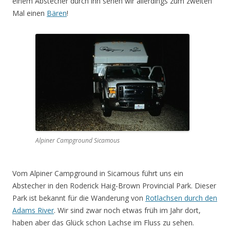
einem Abstecher durch ihn sehen wir allerdings zum zweiten
Mal einen
Bären
!
Alpiner Campground Sicamous
Vom Alpiner Campground in Sicamous führt uns ein
Abstecher in den Roderick Haig-Brown Provincial Park. Dieser
Park ist bekannt für die Wanderung von
Rotlachsen durch den
Adams River
. Wir sind zwar noch etwas früh im Jahr dort,
haben aber das Glück schon Lachse im Fluss zu sehen.