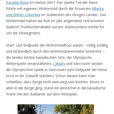
Kanada-Reise
im Herbst 2007. Der zweite Teil der Reise
führte mit eigenem Wohnmobil durch die Provinzen
Alberta
und British Columbia
im Südwesten des riesigen Landes. Das
Wohnmobil hatten wir früh im Jahr angemietet und konnten
dadurch Frühbucherrabatte nutzen. Insbesondere entfiel für
uns die Einwegmiete.
Start- und Endpunkt der Wohnmobiltour waren – völlig zufällig
und letztendlich durch den Wohnmobilvermieter bestimmt –
die beiden letzten kanadischen Orte, die Olympische
Winterspiele veranstalteten,
Calgary
und Vancouver (wobei
die Olympischen Spiele in Vancouver zum Zeitpunkt der Reise
noch in der Zukunft standen). Schon daraus kann man
schließen, dass Berge nicht weit weg sein können. Bevor es
aber in die Berge ging, stand ein Abstecher in die kanadische
Prärie mit den Badlands auf dem Reiseplan.