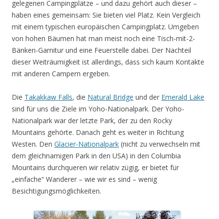
gelegenen Campingplätze – und dazu gehört auch dieser –
haben eines gemeinsam: Sie bieten viel Platz. Kein Vergleich
mit einem typischen europäischen Campingplatz. Umgeben
von hohen Bäumen hat man meist noch eine Tisch-mit-2-
Bänken-Garnitur und eine Feuerstelle dabei. Der Nachteil
dieser Weiträumigkeit ist allerdings, dass sich kaum Kontakte
mit anderen Campern ergeben.
Die
Takakkaw Falls
, die
Natural Bridge
und der
Emerald Lake
sind für uns die Ziele im Yoho-Nationalpark. Der Yoho-
Nationalpark war der letzte Park, der zu den Rocky
Mountains gehörte. Danach geht es weiter in Richtung
Westen. Den
Glacier-Nationalpark
(nicht zu verwechseln mit
dem gleichnamigen Park in den USA) in den Columbia
Mountains durchqueren wir relativ zügig, er bietet für
„einfache“ Wanderer – wie wir es sind – wenig
Besichtigungsmöglichkeiten.