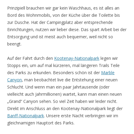
Prinzipiell brauchen wir gar kein Waschhaus, es ist alles an
Bord des Wohnmobils, von der Küche über die Toilette bis
zur Dusche. Hat der Campingplatz aber entsprechende
Einrichtungen, nutzen wir lieber diese. Das spart Arbeit bei der
Entsorgung und ist meist auch bequemer, weil nicht so
beengt.
Auf der Fahrt durch den
Kootenay-Nationalpark
legen wir
Stopps ein, um auf mal kürzeren, mal längeren Trails Teile
des Parks zu erkunden. Besonders schön ist der
Marble
Canyon
, man beobachtet live die Entstehung einer neuen
Schlucht. Und wenn man ein paar Jahrtausende (oder
vielleicht auch Jahrmillionen) wartet, kann man einen neuen
„Grand“ Canyon sehen. So viel Zeit haben wir leider nicht.
Direkt im Anschluss an den Kootenay-Nationalpark liegt der
Banff-Nationalpark
. Unsere erste Nacht verbringen wir im
gleichnamigen Hauptort des Parks.