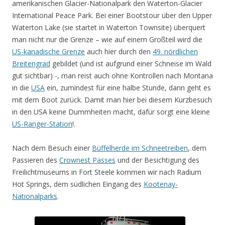
amerikanischen Glacier-Nationalpark den Waterton-Glacier
International Peace Park. Bei einer Bootstour über den Upper
Waterton Lake (sie startet in Waterton Townsite) überquert
man nicht nur die Grenze – wie auf einem Großteil wird die
US-kanadische Grenze
auch hier durch den
49. nördlichen
Breitengrad
gebildet (und ist aufgrund einer Schneise im Wald
gut sichtbar) -, man reist auch ohne Kontrollen nach Montana
in die
USA
ein, zumindest für eine halbe Stunde, dann geht es
mit dem Boot zurück. Damit man hier bei diesem Kurzbesuch
in den USA keine Dummheiten macht, dafür sorgt eine kleine
US-Ranger-Station
!.
Nach dem Besuch einer
Büffelherde im Schneetreiben
, dem
Passieren des
Crownest Passes
und der Besichtigung des
Freilichtmuseums in Fort Steele kommen wir nach Radium
Hot Springs, dem südlichen Eingang des
Kootenay-
Nationalparks
.