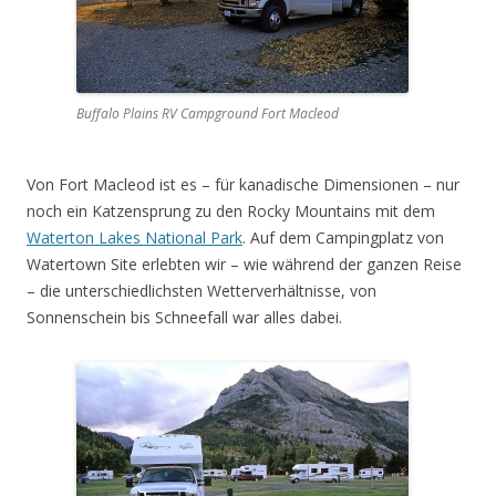
Buffalo Plains RV Campground Fort Macleod
Von Fort Macleod ist es – für kanadische Dimensionen – nur
noch ein Katzensprung zu den Rocky Mountains mit dem
Waterton Lakes National Park
. Auf dem Campingplatz von
Watertown Site erlebten wir – wie während der ganzen Reise
– die unterschiedlichsten Wetterverhältnisse, von
Sonnenschein bis Schneefall war alles dabei.