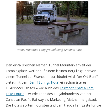
Tunnel Mountain Campground Banff National Park
Den einfallsreichen Namen Tunnel Mountain erhielt der
Campingplatz, weil er auf einem kleinen Berg liegt, der von
einem Tunnel der Eisenbahn durchbohrt wird. Der Ort Banff
bietet mit dem
Banff Springs Hotel
ein schon älteres
Luxushotel. Dieses – wie auch das
Fairmont Chateau am
Lake Louise
– wurde Ende des 19. Jahrhunderts von der
Canadian Pacific Railway als Marketing-Maßnahme gebaut.
Die Hotels sollten Touristen und damit auch Fahrgäste für die