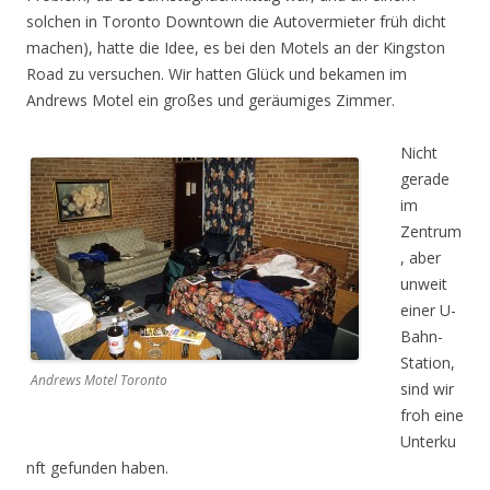
solchen in Toronto Downtown die Autovermieter früh dicht
machen), hatte die Idee, es bei den Motels an der Kingston
Road zu versuchen. Wir hatten Glück und bekamen im
Andrews Motel ein großes und geräumiges Zimmer.
Nicht
gerade
im
Zentrum
, aber
unweit
einer U-
Bahn-
Station,
Andrews Motel Toronto
sind wir
froh eine
Unterku
nft gefunden haben.