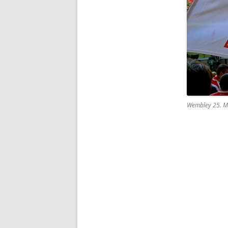
Wembley 25. M