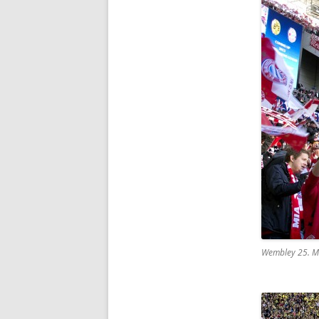
Wembley 25. M