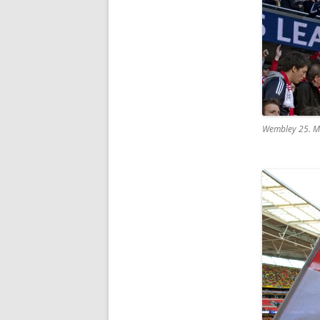
Wembley 25. M