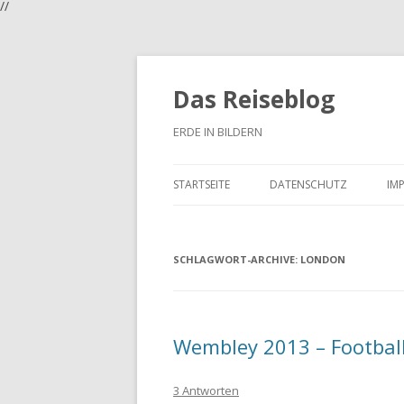
//
Das Reiseblog
ERDE IN BILDERN
STARTSEITE
DATENSCHUTZ
IM
SCHLAGWORT-ARCHIVE:
LONDON
Wembley 2013 – Footbal
3 Antworten