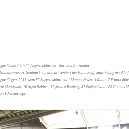
gue Finale 2013 FC Bayern München - Borussia Dortmund
tadionsprecher Stephan Lehmann präsentiert die Mannschaftsaufstellung des (künft
ue-Siegers 2013, dem FC Bayern München: 1 Manuel Neuer, 4 Dante, 7 Franck Ribéry
rio Mandzukic, 10 Arjen Robben, 17 Jerome Boateng, 21 Philipp Lahm, 25 Thomas Mü
ian Schweinsteiger