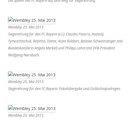
Die Spieler des FC Bayern auf dem Weg zur Siegerehrung.
Wembley 25. Mai 2013
Siegerehrung für den FC Bayern (v.l.): Claudio Pizarro, Anatolij
Tymoschtschuk, Rafinha, Dante, Arjen Robben, Bastian Schweinsteiger (mit
Bundeskanzlerin Angela Merkel) und Philipp Lahm (mit DFB-Präsident
Wolfgang Niersbach.
Wembley 25. Mai 2013
Siegerehrung für den FC Bayern: Pokalübergabe und Goldschnipselregen.
Wembley 25. Mai 2013