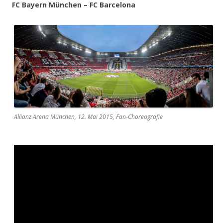
FC Bayern München – FC Barcelona
Allianz Arena München, 12. Mai 2015, Fan-Choreografie