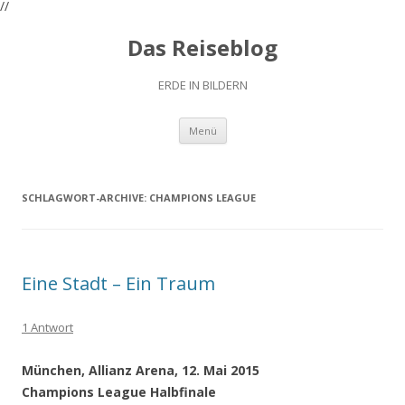
//
Das Reiseblog
ERDE IN BILDERN
Zum
Menü
Inhalt
springen
SCHLAGWORT-ARCHIVE:
CHAMPIONS LEAGUE
Eine Stadt – Ein Traum
1 Antwort
München, Allianz Arena, 12. Mai 2015
Champions League Halbfinale