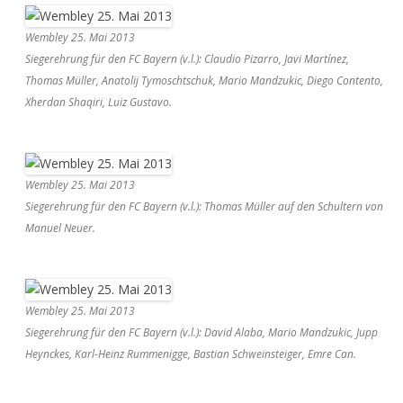
Wembley 25. Mai 2013
Siegerehrung für den FC Bayern (v.l.): Claudio Pizarro, Javi Martínez,
Thomas Müller, Anatolij Tymoschtschuk, Mario Mandzukic, Diego Contento,
Xherdan Shaqiri, Luiz Gustavo.
Wembley 25. Mai 2013
Siegerehrung für den FC Bayern (v.l.): Thomas Müller auf den Schultern von
Manuel Neuer.
Wembley 25. Mai 2013
Siegerehrung für den FC Bayern (v.l.): David Alaba, Mario Mandzukic, Jupp
Heynckes, Karl-Heinz Rummenigge, Bastian Schweinsteiger, Emre Can.