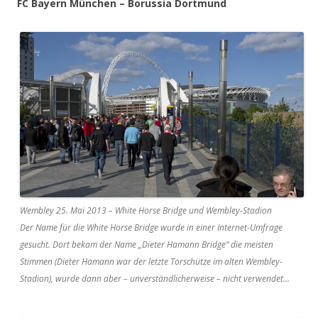
FC Bayern München – Borussia Dortmund
Wembley 25. Mai 2013 – White Horse Bridge und Wembley-Stadion
Der Name für die White Horse Bridge wurde in einer Internet-Umfrage
gesucht. Dort bekam der Name „Dieter Hamann Bridge“ die meisten
Stimmen (Dieter Hamann war der letzte Torschütze im alten Wembley-
Stadion), wurde dann aber – unverständlicherweise – nicht verwendet…