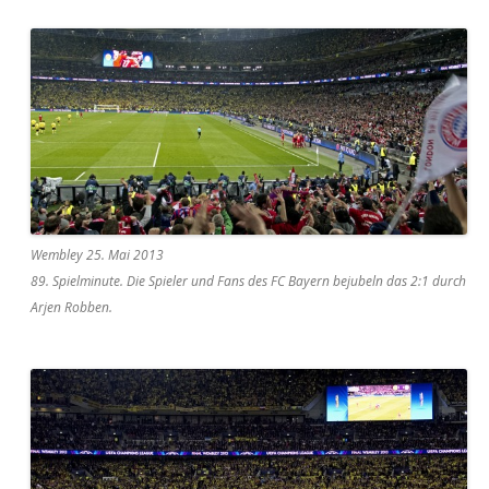
Wembley 25. Mai 2013
89. Spielminute. Die Spieler und Fans des FC Bayern bejubeln das 2:1 durch
Arjen Robben.