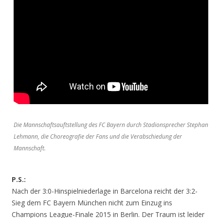
Die Mannschaftsauftstellung des FC Bayern durch Stadionsprecher Stephan
Lehmann, die Choreografie der Fans und die Verabschiedung der
Mannschaft.
P.S.:
Nach der 3:0-Hinspielniederlage in Barcelona reicht der 3:2-
Sieg dem FC Bayern München nicht zum Einzug ins
Champions League-Finale 2015 in Berlin. Der Traum ist leider