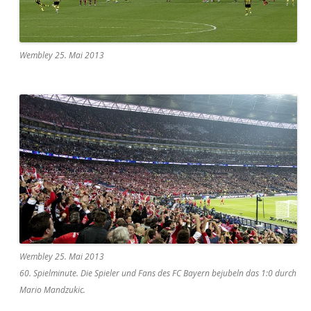
Wembley 25. Mai 2013
Wembley 25. Mai 2013
60. Spielminute. Die Spieler und Fans des FC Bayern bejubeln das 1:0 durch
Mario Mandzukic.