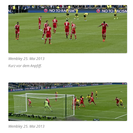
Wembley 25. Mai 2013
Kurz vor dem Anpfiff.
Wembley 25. Mai 2013