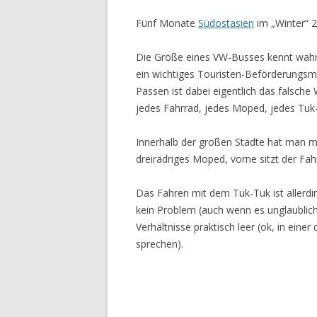
Fünf Monate
Südostasien
im „Winter“ 
Die Größe eines VW-Busses kennt wahrs
ein wichtiges Touristen-Beförderungsmit
Passen ist dabei eigentlich das falsche W
jedes Fahrrad, jedes Moped, jedes Tuk
Innerhalb der großen Städte hat man me
dreirädriges Moped, vorne sitzt der Fah
Das Fahren mit dem Tuk-Tuk ist allerdi
kein Problem (auch wenn es unglaublich 
Verhältnisse praktisch leer (ok, in ei
sprechen).