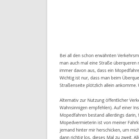
Bei all den schon erwähnten Verkehrsmit
man auch mal eine Straße überqueren m
immer davon aus, dass ein Mopedfahre
Wichtig ist nur, dass man beim Überquer
Straßenseite plötzlich allein ankomme
Alternativ zur Nutzung öffentlicher Ve
Wahnsinnigen empfehlen). Auf einer In
Mopedfahren bestand allerdings darin, 
Mopedvermieterin ist von meiner Fahrkun
jemand hinter mir herschicken, um mich 
dann richtig los, dieses Mal zu zweit. 