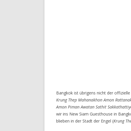
Bangkok ist übrigens nicht der offiziel
Krung Thep Mahanakhon Amon Rattanak
Amon Piman Awatan Sathit Sakkathattiy
wir ins New Siam Guesthouse in Bangkok
blieben in der Stadt der Engel (
Krung Th