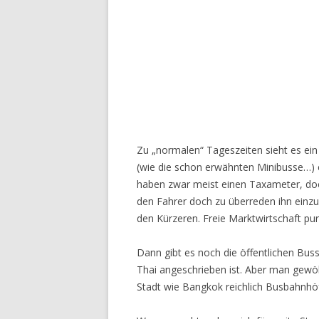
Zu „normalen“ Tageszeiten sieht es ein
(wie die schon erwähnten Minibusse…) e
haben zwar meist einen Taxameter, doch
den Fahrer doch zu überreden ihn einzus
den Kürzeren. Freie Marktwirtschaft pur
Dann gibt es noch die öffentlichen Buss
Thai angeschrieben ist. Aber man gewöh
Stadt wie Bangkok reichlich Busbahnhö