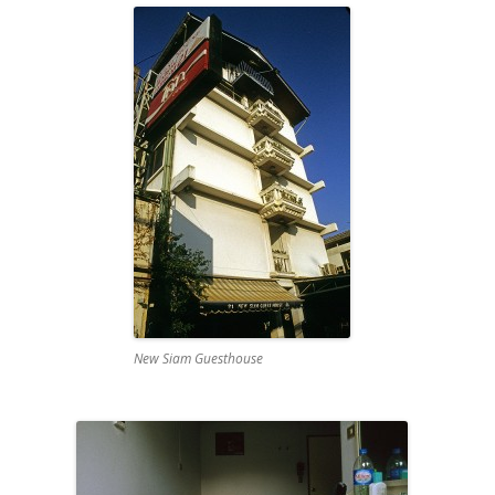
New Siam Guesthouse