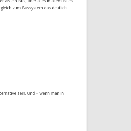
als ein Bus, aber alles in allem ist es
rgleich zum Bussystem das deutlich
ternative sein. Und – wenn man in