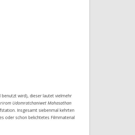
 benutzt wird), dieser lautet vielmehr
urirom Udomratchaniwet Mahasathan
ufstation. Insgesamt siebenmal kehrten
s oder schon belichtetes Filmmaterial