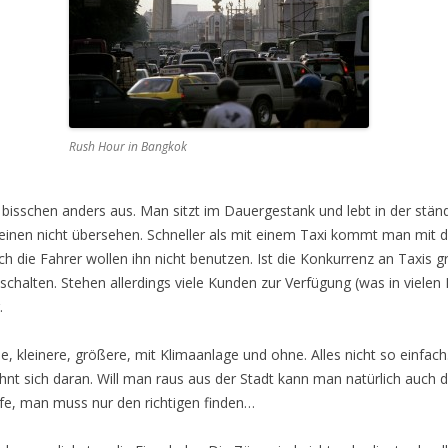
Rush Hour in Bangkok
 bisschen anders aus. Man sitzt im Dauergestank und lebt in der stä
inen nicht übersehen. Schneller als mit einem Taxi kommt man mit d
 die Fahrer wollen ihn nicht benutzen. Ist die Konkurrenz an Taxis g
chalten. Stehen allerdings viele Kunden zur Verfügung (was in vielen 
.
e, kleinere, größere, mit Klimaanlage und ohne. Alles nicht so einfach
nt sich daran. Will man raus aus der Stadt kann man natürlich auch d
fe, man muss nur den richtigen finden…