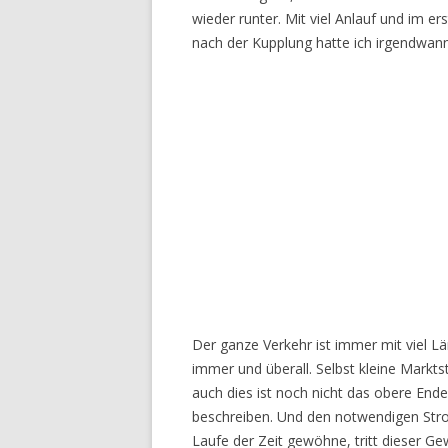
wieder runter. Mit viel Anlauf und im e
nach der Kupplung hatte ich irgendwann
Der ganze Verkehr ist immer mit viel L
immer und überall. Selbst kleine Markts
auch dies ist noch nicht das obere End
beschreiben. Und den notwendigen Strom
Laufe der Zeit gewöhne, tritt dieser Ge