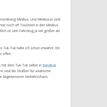
enordnung Minibus. Und Minibusse sind
rer noch elf Touristen in den Minibus.
lich ist sein Fahrzeug ja viel größer als
as Tuk-Tuk habe ich schon erwähnt. Ein
s offen.
n mit dem Tuk-Tuk selbst in
Bangkok
nn sind die Straßen für asiatische
 nie dagewesenen Verkehrschaos