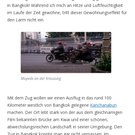
in Bangkok! Während ich mich an Hitze und Luftfeuchtigkeit
im Laufe der Zeit gewöhne, tritt dieser Gewöhnungseffekt für
den Lärm nicht ein.
Mopeds an der Kreuzung
Mit dem Zug wollen wir einen Ausflug in das rund 100
Kilometer westlich von Bangkok gelegene
Kanchanaburi
machen. Der Ort lebt stark von der aus dem gleichnamigen
Film bekannten Brücke am Kwai und einer schönen,
abwechslungsreichen Landschaft in seiner Umgebung. Den
Zug in Bangkok konnte man gar nicht verpassen. Im