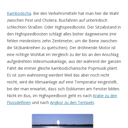
Kambodscha
. Bei den Verkehrsmitteln hat man hier die Wahl
zwischen Pest und Cholera. Busfahren auf unterirdisch
schlechten Straßen. Oder Highspeedboote. Der Sitzabstand in
den Highspeedbooten schlägt alles bisher dagewesene (mir
fehlen mindestens zehn Zentimeter, um die Beine zwischen
die Sitzbankreihen zu quetschen). Der dröhnende Motor ist
eine richtige Wohltat im Vergleich zu der bis an den Anschlag
aufgedrehten Videomusikanlage, aus der während der ganzen
Fahrt die immer gleiche kambodschanische Popmusik plärrt.
Es ist zum wahnsinnig werden! Weil das aber noch nicht
reicht, wird die Klimaanlage auf eine Temperatur eingestellt,
bei der man erwartet, dass sich Eisblumen am Fenster bilden.
Nicht im Bus, im Highspeedboot geht es nach
Kratie zu den
Flussdelfinen
und nach
Angkor zu den Tempeln
.