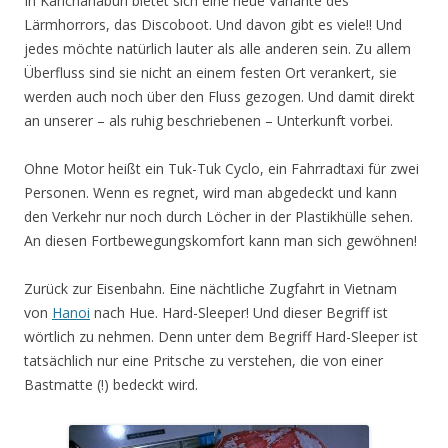
In Kanchanaburi bietet sich eine neue Variante des
Lärmhorrors, das Discoboot. Und davon gibt es viele!! Und
jedes möchte natürlich lauter als alle anderen sein. Zu allem
Überfluss sind sie nicht an einem festen Ort verankert, sie
werden auch noch über den Fluss gezogen. Und damit direkt
an unserer – als ruhig beschriebenen – Unterkunft vorbei.
Ohne Motor heißt ein Tuk-Tuk Cyclo, ein Fahrradtaxi für zwei
Personen. Wenn es regnet, wird man abgedeckt und kann
den Verkehr nur noch durch Löcher in der Plastikhülle sehen.
An diesen Fortbewegungskomfort kann man sich gewöhnen!
Zurück zur Eisenbahn. Eine nächtliche Zugfahrt in Vietnam
von
Hanoi
nach Hue. Hard-Sleeper! Und dieser Begriff ist
wörtlich zu nehmen. Denn unter dem Begriff Hard-Sleeper ist
tatsächlich nur eine Pritsche zu verstehen, die von einer
Bastmatte (!) bedeckt wird.