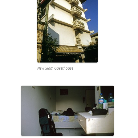
New Siam Guesthouse