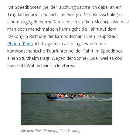
Mit Speedbooten (bei der Buchung dachte ich dabei an ein
Tragflächenboot und nicht an eine größere Nussschale (mit
einem zugegebenermaßen ziemlich starken Motor) – wie naiv
man doch manchmal sein kann) geht die Fahrt auf dem
Mekong in Richtung der kambodschanischen Hauptstadt
Phnom Penh
. Ich frage mich allerdings, warum der
kambodschanische Tourführer bei der Fahrt im Speedboot
einen Sturzhelm trägt. Wegen der Sonne? Oder weil es cool
aussieht? Wahrscheinlich letzteres…
Mit dem Speedboot auf dem Mekong