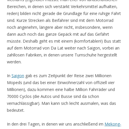
Bereichen, in denen sich verstärkt Verkehrsmittel aufhalten,
reden) bilden nicht gerade die Grundlage für eine ruhige Fahrt
sind. Kurze Strecken als Beifahrer sind mit dem Motorrad
noch angenehm, längere aber nicht, insbesondere, wenn
dann auch noch das ganze Gepäck mit auf das Gefährt
müsste. Deshalb geht es mit einem (komfortablen!) Bus statt
auf dem Motorrad von Da Lat weiter nach Saigon, vorbei an
zahllosen Fabriken, in denen unsere Turnschuhe hergestellt
werden.
In
Saigon
gab es zum Zeitpunkt der Reise zwei Millionen
Mopeds (und das bei einer Einwohnerzahl von offiziell vier
Millionen), dazu kommen eine halbe Million Fahrräder und
70000 Cyclos (die Autos und Busse sind da schon
vernachlässigbar). Man kann sich leicht ausmalen, was das
bedeutet.
In den drei Tagen, in denen wir uns anschließend im
Mekong-