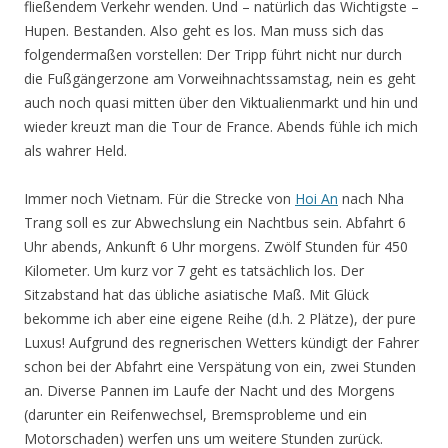
fließendem Verkehr wenden. Und – natürlich das Wichtigste –
Hupen. Bestanden. Also geht es los. Man muss sich das
folgendermaßen vorstellen: Der Tripp führt nicht nur durch
die Fußgängerzone am Vorweihnachtssamstag, nein es geht
auch noch quasi mitten über den Viktualienmarkt und hin und
wieder kreuzt man die Tour de France. Abends fühle ich mich
als wahrer Held.
Immer noch Vietnam. Für die Strecke von
Hoi An
nach Nha
Trang soll es zur Abwechslung ein Nachtbus sein. Abfahrt 6
Uhr abends, Ankunft 6 Uhr morgens. Zwölf Stunden für 450
Kilometer. Um kurz vor 7 geht es tatsächlich los. Der
Sitzabstand hat das übliche asiatische Maß. Mit Glück
bekomme ich aber eine eigene Reihe (d.h. 2 Plätze), der pure
Luxus! Aufgrund des regnerischen Wetters kündigt der Fahrer
schon bei der Abfahrt eine Verspätung von ein, zwei Stunden
an. Diverse Pannen im Laufe der Nacht und des Morgens
(darunter ein Reifenwechsel, Bremsprobleme und ein
Motorschaden) werfen uns um weitere Stunden zurück.