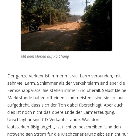
Mit dem Moped auf Ko Chang
Der ganze Verkehr ist immer mit viel Lärm verbunden, mit
sehr viel Lärm. Schlimmer als der Verkehrslärm sind aber die
Fernsehapparate. Sie stehen immer und überall. Selbst kleine
Marktstände haben oft einen. Und meistens sind sie so laut
aufgedreht, dass sich der Ton dabei überschlägt. Aber auch
dies ist noch nicht das obere Ende der Lärmerzeugung.
Unschlagbar sind CD-Verkaufsstände. Was dort
lautstärkemäßig abgeht, ist nicht zu beschreiben. Und den
notwendigen Strom für die Krachgenerierung gibt es nicht nur