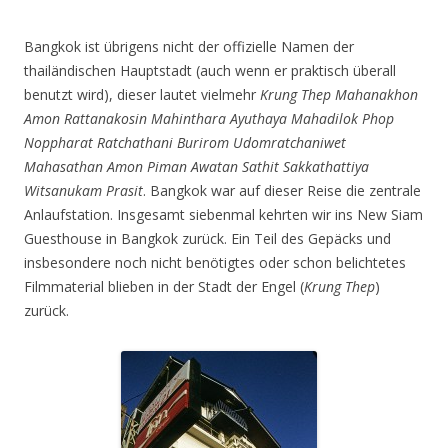
Bangkok ist übrigens nicht der offizielle Namen der
thailändischen Hauptstadt (auch wenn er praktisch überall
benutzt wird), dieser lautet vielmehr
Krung Thep Mahanakhon
Amon Rattanakosin Mahinthara Ayuthaya Mahadilok Phop
Noppharat Ratchathani Burirom Udomratchaniwet
Mahasathan Amon Piman Awatan Sathit Sakkathattiya
Witsanukam Prasit
. Bangkok war auf dieser Reise die zentrale
Anlaufstation. Insgesamt siebenmal kehrten wir ins New Siam
Guesthouse in Bangkok zurück. Ein Teil des Gepäcks und
insbesondere noch nicht benötigtes oder schon belichtetes
Filmmaterial blieben in der Stadt der Engel (
Krung Thep
)
zurück.