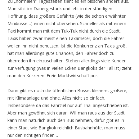
Zu „normalen“ Tageszeiten sieht es ein bisschen anders aus.
Man sitzt im Dauergestank und lebt in der ständigen
Hoffnung, dass größere Gefährte (wie die schon erwähnten
Minibusse…) einen nicht übersehen. Schneller als mit einem
Taxi kommt man mit dem Tuk-Tuk nicht durch die Stadt.
Taxis haben zwar meist einen Taxameter, doch die Fahrer
wollen ihn nicht benutzen. Ist die Konkurrenz an Taxis groß,
hat man allerdings gute Chancen, den Fahrer doch zu
überreden ihn einzuschalten. Stehen allerdings viele Kunden
zur Verfügung (was in vielen Ecken Bangkoks der Fall ist) zieht
man den Kürzeren. Freie Marktwirtschaft pur.
Dann gibt es noch die öffentlichen Busse, kleinere, größere,
mit Klimaanlage und ohne. Alles nicht so einfach.
Insbesondere da das Fahrziel nur auf Thai angeschrieben ist.
Aber man gewöhnt sich daran. Will man raus aus der Stadt
kann man natürlich auch den Bus nehmen, dafür gibt es in
einer Stadt wie Bangkok reichlich Busbahnhöfe, man muss
nur den richtigen finden…