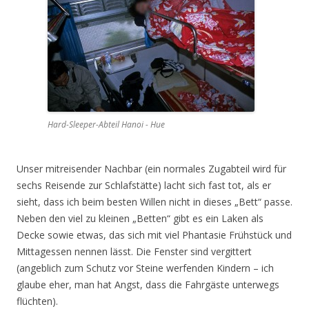
Hard-Sleeper-Abteil Hanoi - Hue
Unser mitreisender Nachbar (ein normales Zugabteil wird für
sechs Reisende zur Schlafstätte) lacht sich fast tot, als er
sieht, dass ich beim besten Willen nicht in dieses „Bett“ passe.
Neben den viel zu kleinen „Betten“ gibt es ein Laken als
Decke sowie etwas, das sich mit viel Phantasie Frühstück und
Mittagessen nennen lässt. Die Fenster sind vergittert
(angeblich zum Schutz vor Steine werfenden Kindern – ich
glaube eher, man hat Angst, dass die Fahrgäste unterwegs
flüchten).