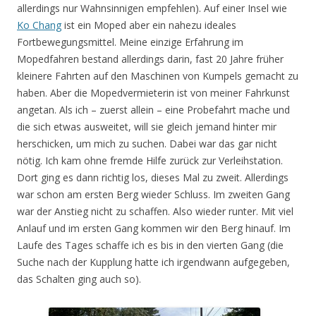
allerdings nur Wahnsinnigen empfehlen). Auf einer Insel wie
Ko Chang
ist ein Moped aber ein nahezu ideales
Fortbewegungsmittel. Meine einzige Erfahrung im
Mopedfahren bestand allerdings darin, fast 20 Jahre früher
kleinere Fahrten auf den Maschinen von Kumpels gemacht zu
haben. Aber die Mopedvermieterin ist von meiner Fahrkunst
angetan. Als ich – zuerst allein – eine Probefahrt mache und
die sich etwas ausweitet, will sie gleich jemand hinter mir
herschicken, um mich zu suchen. Dabei war das gar nicht
nötig. Ich kam ohne fremde Hilfe zurück zur Verleihstation.
Dort ging es dann richtig los, dieses Mal zu zweit. Allerdings
war schon am ersten Berg wieder Schluss. Im zweiten Gang
war der Anstieg nicht zu schaffen. Also wieder runter. Mit viel
Anlauf und im ersten Gang kommen wir den Berg hinauf. Im
Laufe des Tages schaffe ich es bis in den vierten Gang (die
Suche nach der Kupplung hatte ich irgendwann aufgegeben,
das Schalten ging auch so).