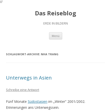
//
Das Reiseblog
ERDE IN BILDERN
Zum
Menü
Inhalt
springen
SCHLAGWORT-ARCHIVE:
NHA TRANG
Unterwegs in Asien
Schreibe eine Antwort
Fünf Monate
Südostasien
im „Winter“ 2001/2002.
Erinnerungen ans Unterwegssein.