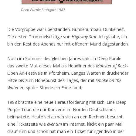
Deep Purple Stuttgart 1987
Die Vorgruppe war überstanden. Bühnenumbau. Dunkelheit.
Die ersten Trommelschläge von
Highway Star
. Ich glaube, ich
bin den Rest des Abends nur mit offenem Mund dagestanden.
Noch im Sommer des gleichen Jahres sah ich Deep Purple
das zweite Mal, dieses Mal als Headliner des
Monster of Rock
-
Open Air-Festivals in Pforzheim. Langes Warten in drückender
Hitze bis zum Höhepunkt des Tages, der mit
Smoke on the
Water
zu später Stunde ein Ende fand.
1988 brachte eine neue Herausforderung mit sich. Eine Deep
Purple-Tour, die nur Konzerte im Norden Deutschlands
beinhaltete. Heute setzt man sich an den Rechner, besucht
eine Ticketseite wie
eventim
im Internet, klickt ein paar Mal
drauf rum und schon hat man ein Ticket für irgendwo in der