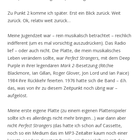
Zu Punkt 2 komme ich später. Erst ein Blick zurück. Weit
zurück. Ok, relativ weit zurück…
Meine Jugendzeit war – rein musikalisch betrachtet – reichlich
indifferent (um es mal vorsichtig auszudrücken). Das Radio
lief – oder auch nicht. Die Platte, die mein musikalisches
Leben verändern sollte, war
Perfect Strangers
, mit dem Deep
Purple in ihrer legendären
Mark 2
-Besetzung (Ritchie
Blackmore, Ian Gillan, Roger Glover, Jon Lord und Ian Paice)
1984 ihre Rückkehr feierten. 1976 hatte sich die Band – d.h.
das, was von ihr zu diesem Zeitpunkt noch übrig war –
aufgelöst.
Meine erste eigene Platte (zu einem eigenen Plattenspieler
sollte ich es allerdings nicht mehr bringen…) war dann aber
nicht
Perfect Strangers
(das hatte ich schon auf Cassette,
noch so ein Medium das im MP3-Zeitalter kaum noch einer