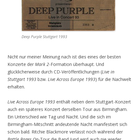
Deep Purple Stuttgart 1993
Nicht nur meiner Meinung nach ist dies eines der besten
Konzerte der
Mark 2
-Formation überhaupt. Und
glücklicherweise durch CD-Veröffentlichungen (
Live in
Stuttgart 1993
bzw.
Live Across Europe 1993
) für die Nachwelt
erhalten.
Live Across Europe 1993
enthält neben dem Stuttgart-Konzert
auch ein späteres Konzert derselben Tour aus Birmingham.
Ein Unterschied wie Tag und Nacht. Und die sich im
Birmingham-Mitschnitt andeutende Nacht manifestiert sich
schon bald. Ritchie Blackmore verlässt noch während der
Battle Rages On
-Tour die Band (und wird auch nie wieder