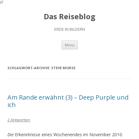
//
Das Reiseblog
ERDE IN BILDERN
Zum
Menü
Inhalt
springen
SCHLAGWORT-ARCHIVE:
STEVE MORSE
Am Rande erwähnt (3) – Deep Purple und
ich
2 Antworten
Die
Erkenntnisse eines Wochenendes im November 2010: