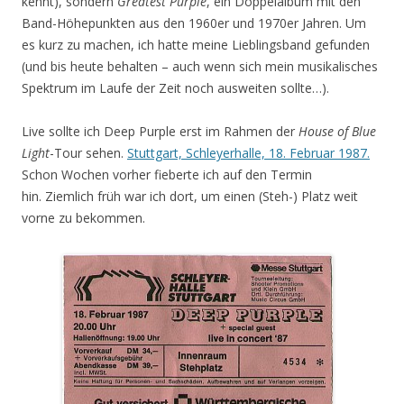
kennt), sondern
Greatest Purple
, ein Doppelalbum mit den
Band-Höhepunkten aus den 1960er und 1970er Jahren. Um
es kurz zu machen, ich hatte meine Lieblingsband gefunden
(und bis heute behalten – auch wenn sich mein musikalisches
Spektrum im Laufe der Zeit noch ausweiten sollte…).
Live sollte ich Deep Purple erst im Rahmen der
House of Blue
Light
-Tour sehen.
Stuttgart, Schleyerhalle, 18. Februar 1987.
Schon Wochen vorher fieberte ich auf den Termin
hin. Ziemlich früh war ich dort, um einen (Steh-) Platz weit
vorne zu bekommen.