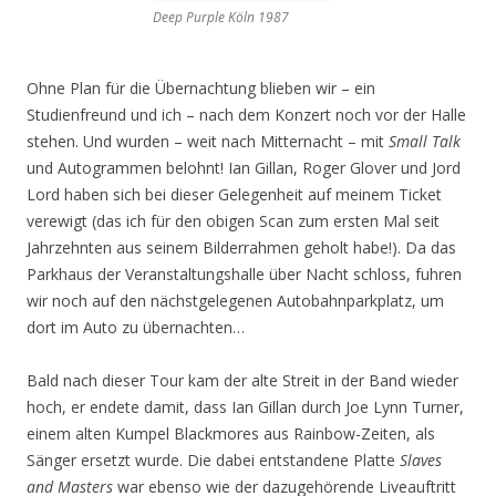
Deep Purple Köln 1987
Ohne Plan für die Übernachtung blieben wir – ein
Studienfreund und ich – nach dem Konzert noch vor der Halle
stehen. Und wurden – weit nach Mitternacht – mit
Small Talk
und Autogrammen belohnt! Ian Gillan, Roger Glover und Jord
Lord haben sich bei dieser Gelegenheit auf meinem Ticket
verewigt (das ich für den obigen Scan zum ersten Mal seit
Jahrzehnten aus seinem Bilderrahmen geholt habe!). Da das
Parkhaus der Veranstaltungshalle über Nacht schloss, fuhren
wir noch auf den nächstgelegenen Autobahnparkplatz, um
dort im Auto zu übernachten…
Bald nach dieser Tour kam der alte Streit in der Band wieder
hoch, er endete damit, dass Ian Gillan durch Joe Lynn Turner,
einem alten Kumpel Blackmores aus Rainbow-Zeiten, als
Sänger ersetzt wurde. Die dabei entstandene Platte
Slaves
and Masters
war ebenso wie der dazugehörende Liveauftritt