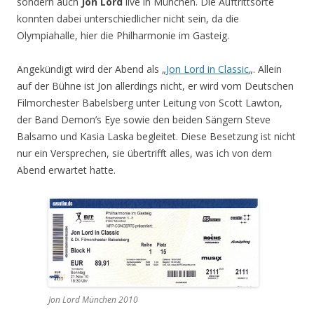
sondern auch
Jon Lord
live in München. Die Auftrittsorte
konnten dabei unterschiedlicher nicht sein, da die
Olympiahalle, hier die Philharmonie im Gasteig.
Angekündigt wird der Abend als „
Jon Lord in Classic
„. Allein
auf der Bühne ist Jon allerdings nicht, er wird vom Deutschen
Filmorchester Babelsberg unter Leitung von Scott Lawton,
der Band Demon’s Eye sowie den beiden Sängern Steve
Balsamo und Kasia Laska begleitet. Diese Besetzung ist nicht
nur ein Versprechen, sie übertrifft alles, was ich von dem
Abend erwartet hatte.
Jon Lord München 2010