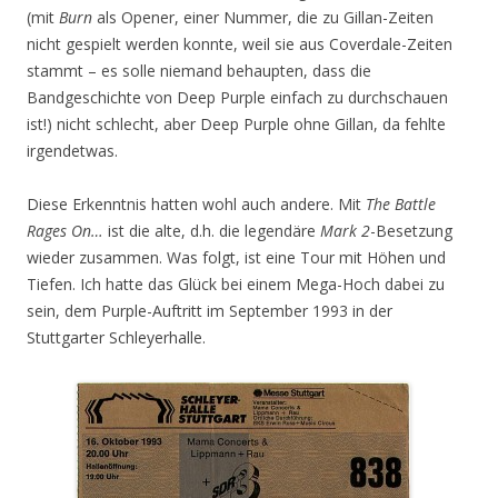
(mit
Burn
als Opener, einer Nummer, die zu Gillan-Zeiten
nicht gespielt werden konnte, weil sie aus Coverdale-Zeiten
stammt – es solle niemand behaupten, dass die
Bandgeschichte von Deep Purple einfach zu durchschauen
ist!) nicht schlecht, aber Deep Purple ohne Gillan, da fehlte
irgendetwas.
Diese Erkenntnis hatten wohl auch andere. Mit
The Battle
Rages On…
ist die alte, d.h. die legendäre
Mark 2
-Besetzung
wieder zusammen. Was folgt, ist eine Tour mit Höhen und
Tiefen. Ich hatte das Glück bei einem Mega-Hoch dabei zu
sein, dem Purple-Auftritt im September 1993 in der
Stuttgarter Schleyerhalle.