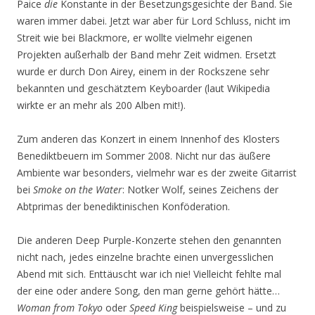
Paice
die
Konstante in der Besetzungsgesichte der Band. Sie
waren immer dabei. Jetzt war aber für Lord Schluss, nicht im
Streit wie bei Blackmore, er wollte vielmehr eigenen
Projekten außerhalb der Band mehr Zeit widmen. Ersetzt
wurde er durch Don Airey, einem in der Rockszene sehr
bekannten und geschätztem Keyboarder (laut Wikipedia
wirkte er an mehr als 200 Alben mit!).
Zum anderen das Konzert in einem Innenhof des Klosters
Benediktbeuern im Sommer 2008. Nicht nur das äußere
Ambiente war besonders, vielmehr war es der zweite Gitarrist
bei
Smoke on the Water
: Notker Wolf, seines Zeichens der
Abtprimas der benediktinischen Konföderation.
Die anderen Deep Purple-Konzerte stehen den genannten
nicht nach, jedes einzelne brachte einen unvergesslichen
Abend mit sich. Enttäuscht war ich nie! Vielleicht fehlte mal
der eine oder andere Song, den man gerne gehört hätte…
Woman from Tokyo
oder
Speed King
beispielsweise – und zu