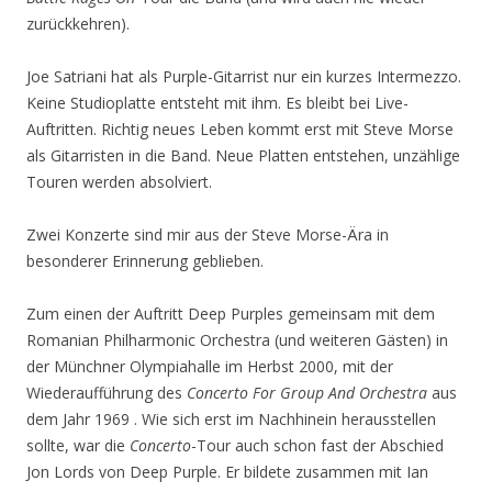
zurückkehren).
Joe Satriani hat als Purple-Gitarrist nur ein kurzes Intermezzo.
Keine Studioplatte entsteht mit ihm. Es bleibt bei Live-
Auftritten. Richtig neues Leben kommt erst mit Steve Morse
als Gitarristen in die Band. Neue Platten entstehen, unzählige
Touren werden absolviert.
Zwei Konzerte sind mir aus der Steve Morse-Ära in
besonderer Erinnerung geblieben.
Zum einen der Auftritt Deep Purples gemeinsam mit dem
Romanian Philharmonic Orchestra (und weiteren Gästen) in
der Münchner Olympiahalle im Herbst 2000, mit der
Wiederaufführung des
Concerto For Group And Orchestra
aus
dem Jahr 1969 . Wie sich erst im Nachhinein herausstellen
sollte, war die
Concerto
-Tour auch schon fast der Abschied
Jon Lords von Deep Purple. Er bildete zusammen mit Ian