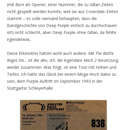
(mit
Burn
als Opener, einer Nummer, die zu Gillan-Zeiten
nicht gespielt werden konnte, weil sie aus Coverdale-Zeiten
stammt – es solle niemand behaupten, dass die
Bandgeschichte von Deep Purple einfach zu durchschauen
ist!) nicht schlecht, aber Deep Purple ohne Gillan, da fehlte
irgendetwas.
Diese Erkenntnis hatten wohl auch andere. Mit
The Battle
Rages On…
ist die alte, d.h. die legendäre
Mark 2
-Besetzung
wieder zusammen. Was folgt, ist eine Tour mit Höhen und
Tiefen. Ich hatte das Glück bei einem Mega-Hoch dabei zu
sein, dem Purple-Auftritt im September 1993 in der
Stuttgarter Schleyerhalle.