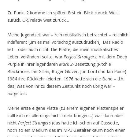
Zu Punkt 2 komme ich später. Erst ein Blick zurück. Weit
zurück. Ok, relativ weit zurück…
Meine Jugendzeit war – rein musikalisch betrachtet – reichlich
indifferent (um es mal vorsichtig auszudrücken). Das Radio
lief – oder auch nicht. Die Platte, die mein musikalisches
Leben verändern sollte, war
Perfect Strangers
, mit dem Deep
Purple in ihrer legendären
Mark 2
-Besetzung (Ritchie
Blackmore, Ian Gillan, Roger Glover, Jon Lord und Ian Paice)
1984 ihre Rückkehr feierten. 1976 hatte sich die Band – d.h.
das, was von ihr zu diesem Zeitpunkt noch übrig war –
aufgelöst.
Meine erste eigene Platte (zu einem eigenen Plattenspieler
sollte ich es allerdings nicht mehr bringen…) war dann aber
nicht
Perfect Strangers
(das hatte ich schon auf Cassette,
noch so ein Medium das im MP3-Zeitalter kaum noch einer