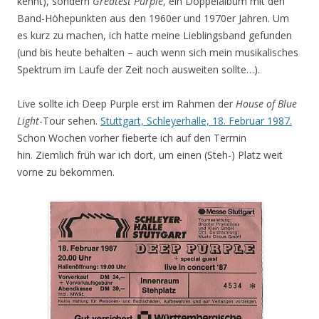
kennt), sondern
Greatest Purple
, ein Doppelalbum mit den
Band-Höhepunkten aus den 1960er und 1970er Jahren. Um
es kurz zu machen, ich hatte meine Lieblingsband gefunden
(und bis heute behalten – auch wenn sich mein musikalisches
Spektrum im Laufe der Zeit noch ausweiten sollte…).
Live sollte ich Deep Purple erst im Rahmen der
House of Blue
Light
-Tour sehen.
Stuttgart, Schleyerhalle, 18. Februar 1987.
Schon Wochen vorher fieberte ich auf den Termin
hin. Ziemlich früh war ich dort, um einen (Steh-) Platz weit
vorne zu bekommen.