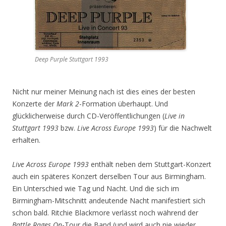
Deep Purple Stuttgart 1993
Nicht nur meiner Meinung nach ist dies eines der besten
Konzerte der
Mark 2
-Formation überhaupt. Und
glücklicherweise durch CD-Veröffentlichungen (
Live in
Stuttgart 1993
bzw.
Live Across Europe 1993
) für die Nachwelt
erhalten.
Live Across Europe 1993
enthält neben dem Stuttgart-Konzert
auch ein späteres Konzert derselben Tour aus Birmingham.
Ein Unterschied wie Tag und Nacht. Und die sich im
Birmingham-Mitschnitt andeutende Nacht manifestiert sich
schon bald. Ritchie Blackmore verlässt noch während der
Battle Rages On
-Tour die Band (und wird auch nie wieder