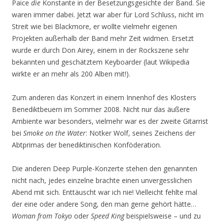
Paice
die
Konstante in der Besetzungsgesichte der Band. Sie
waren immer dabei. Jetzt war aber für Lord Schluss, nicht im
Streit wie bei Blackmore, er wollte vielmehr eigenen
Projekten außerhalb der Band mehr Zeit widmen. Ersetzt
wurde er durch Don Airey, einem in der Rockszene sehr
bekannten und geschätztem Keyboarder (laut Wikipedia
wirkte er an mehr als 200 Alben mit!).
Zum anderen das Konzert in einem Innenhof des Klosters
Benediktbeuern im Sommer 2008. Nicht nur das äußere
Ambiente war besonders, vielmehr war es der zweite Gitarrist
bei
Smoke on the Water
: Notker Wolf, seines Zeichens der
Abtprimas der benediktinischen Konföderation.
Die anderen Deep Purple-Konzerte stehen den genannten
nicht nach, jedes einzelne brachte einen unvergesslichen
Abend mit sich. Enttäuscht war ich nie! Vielleicht fehlte mal
der eine oder andere Song, den man gerne gehört hätte…
Woman from Tokyo
oder
Speed King
beispielsweise – und zu