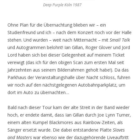
Deep Purple Köln 1987
Ohne Plan für die Übernachtung blieben wir – ein
Studienfreund und ich – nach dem Konzert noch vor der Halle
stehen. Und wurden – weit nach Mitternacht – mit
Small Talk
und Autogrammen belohnt! Ian Gillan, Roger Glover und Jord
Lord haben sich bei dieser Gelegenheit auf meinem Ticket
verewigt (das ich für den obigen Scan zum ersten Mal seit
Jahrzehnten aus seinem Bilderrahmen geholt habe!). Da das
Parkhaus der Veranstaltungshalle über Nacht schloss, fuhren
wir noch auf den nächstgelegenen Autobahnparkplatz, um
dort im Auto zu übernachten…
Bald nach dieser Tour kam der alte Streit in der Band wieder
hoch, er endete damit, dass Ian Gillan durch Joe Lynn Turner,
einem alten Kumpel Blackmores aus Rainbow-Zeiten, als
Sänger ersetzt wurde. Die dabei entstandene Platte
Slaves
and Masters
war ebenso wie der dazugehörende Liveauftritt