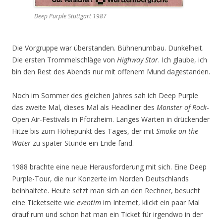
Deep Purple Stuttgart 1987
Die Vorgruppe war überstanden. Bühnenumbau. Dunkelheit.
Die ersten Trommelschläge von
Highway Star
. Ich glaube, ich
bin den Rest des Abends nur mit offenem Mund dagestanden.
Noch im Sommer des gleichen Jahres sah ich Deep Purple
das zweite Mal, dieses Mal als Headliner des
Monster of Rock
-
Open Air-Festivals in Pforzheim. Langes Warten in drückender
Hitze bis zum Höhepunkt des Tages, der mit
Smoke on the
Water
zu später Stunde ein Ende fand.
1988 brachte eine neue Herausforderung mit sich. Eine Deep
Purple-Tour, die nur Konzerte im Norden Deutschlands
beinhaltete. Heute setzt man sich an den Rechner, besucht
eine Ticketseite wie
eventim
im Internet, klickt ein paar Mal
drauf rum und schon hat man ein Ticket für irgendwo in der