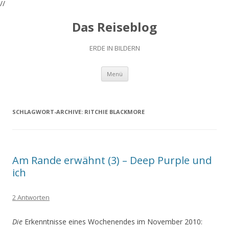
//
Das Reiseblog
ERDE IN BILDERN
Zum
Menü
Inhalt
springen
SCHLAGWORT-ARCHIVE:
RITCHIE BLACKMORE
Am Rande erwähnt (3) – Deep Purple und
ich
2 Antworten
Die
Erkenntnisse eines Wochenendes im November 2010: