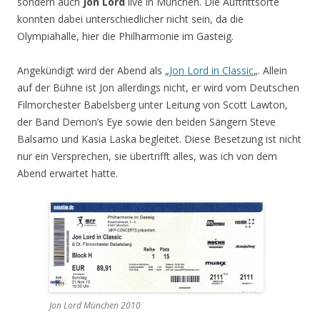
sondern auch
Jon Lord
live in München. Die Auftrittsorte
konnten dabei unterschiedlicher nicht sein, da die
Olympiahalle, hier die Philharmonie im Gasteig.
Angekündigt wird der Abend als „
Jon Lord in Classic
„. Allein
auf der Bühne ist Jon allerdings nicht, er wird vom Deutschen
Filmorchester Babelsberg unter Leitung von Scott Lawton,
der Band Demon’s Eye sowie den beiden Sängern Steve
Balsamo und Kasia Laska begleitet. Diese Besetzung ist nicht
nur ein Versprechen, sie übertrifft alles, was ich von dem
Abend erwartet hatte.
Jon Lord München 2010