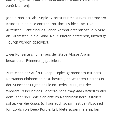
zurückkehren).
Joe Satriani hat als Purple-Gitarrist nur ein kurzes Intermezzo.
Keine Studioplatte entsteht mit ihm. Es bleibt bei Live-
Auftritten. Richtig neues Leben kommt erst mit Steve Morse
als Gitarristen in die Band. Neue Platten entstehen, unzählige
Touren werden absolviert.
Zwei Konzerte sind mir aus der Steve Morse-Ära in
besonderer Erinnerung geblieben.
Zum einen der Auftritt Deep Purples gemeinsam mit dem
Romanian Philharmonic Orchestra (und weiteren Gästen) in
der Münchner Olympiahalle im Herbst 2000, mit der
Wiederaufführung des
Concerto For Group And Orchestra
aus
dem Jahr 1969 . Wie sich erst im Nachhinein herausstellen
sollte, war die
Concerto
-Tour auch schon fast der Abschied
Jon Lords von Deep Purple. Er bildete zusammen mit Ian