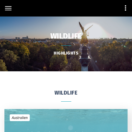
WILDLIFE
HIGHLIGHTS
WILDLIFE
Australien