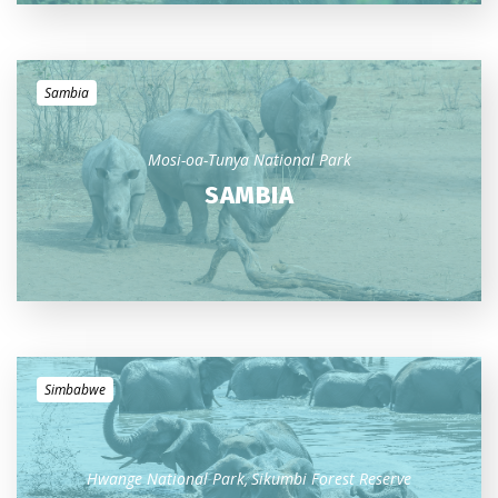
Sambia
Mosi-oa-Tunya National Park
SAMBIA
Simbabwe
Hwange National Park
Sikumbi Forest Reserve