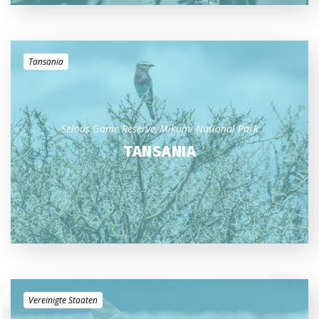
Tansania
Selous Game Reserve
Mikumi National Park
TANSANIA
Vereinigte Staaten