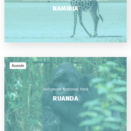
NAMIBIA
Ruanda
Volcanoes National Park
RUANDA