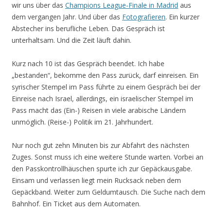
wir uns über das
Champions League-Finale in Madrid
aus
dem vergangen Jahr. Und über das
Fotografieren
. Ein kurzer
Abstecher ins berufliche Leben. Das Gespräch ist
unterhaltsam. Und die Zeit läuft dahin.
Kurz nach 10 ist das Gespräch beendet. Ich habe
„bestanden“, bekomme den Pass zurück, darf einreisen. Ein
syrischer Stempel im Pass führte zu einem Gespräch bei der
Einreise nach Israel, allerdings, ein israelischer Stempel im
Pass macht das (Ein-) Reisen in viele arabische Ländern
unmöglich. (Reise-) Politik im 21. Jahrhundert.
Nur noch gut zehn Minuten bis zur Abfahrt des nächsten
Zuges. Sonst muss ich eine weitere Stunde warten. Vorbei an
den Passkontrollhäuschen spurte ich zur Gepäckausgabe.
Einsam und verlassen liegt mein Rucksack neben dem
Gepäckband. Weiter zum Geldumtausch. Die Suche nach dem
Bahnhof. Ein Ticket aus dem Automaten.