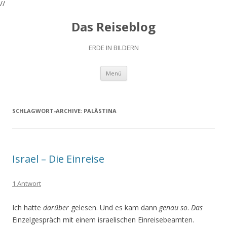
//
Das Reiseblog
ERDE IN BILDERN
Zum
Menü
Inhalt
springen
SCHLAGWORT-ARCHIVE:
PALÄSTINA
Israel – Die Einreise
1 Antwort
Ich hatte
darüber
gelesen. Und es kam dann
genau so
.
Das
Einzelgespräch mit einem israelischen Einreisebeamten.