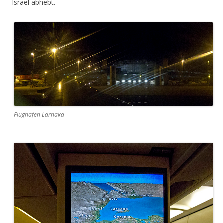
Israel abhebt.
Flughafen Larnaka