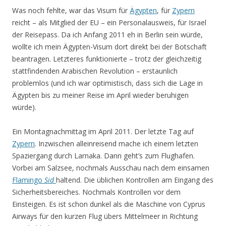
Was noch fehlte, war das Visum für
Ägypten
, für
Zypern
reicht – als Mitglied der EU – ein Personalausweis, für Israel
der Reisepass. Da ich Anfang 2011 eh in Berlin sein würde,
wollte ich mein Ägypten-Visum dort direkt bei der Botschaft
beantragen. Letzteres funktionierte – trotz der gleichzeitig
stattfindenden Arabischen Revolution – erstaunlich
problemlos (und ich war optimistisch, dass sich die Lage in
Ägypten bis zu meiner Reise im April wieder beruhigen
würde).
Ein Montagnachmittag im April 2011. Der letzte Tag auf
Zypern
. Inzwischen alleinreisend mache ich einem letzten
Spaziergang durch Larnaka. Dann geht’s zum Flughafen.
Vorbei am Salzsee, nochmals Ausschau nach dem einsamen
Flamingo
Sid
haltend. Die üblichen Kontrollen am Eingang des
Sicherheitsbereiches. Nochmals Kontrollen vor dem
Einsteigen. Es ist schon dunkel als die Maschine von Cyprus
Airways für den kurzen Flug übers Mittelmeer in Richtung