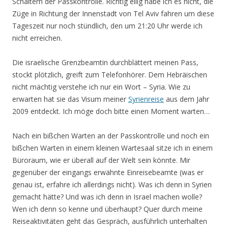
Schaltern der Passkontrolle. Richtig eilig habe ich es nicht, die
Züge in Richtung der Innenstadt von Tel Aviv fahren um diese
Tageszeit nur noch stündlich, den um 21:20 Uhr werde ich
nicht erreichen.
Die israelische Grenzbeamtin durchblättert meinen Pass,
stockt plötzlich, greift zum Telefonhörer. Dem Hebräischen
nicht mächtig verstehe ich nur ein Wort – Syria. Wie zu
erwarten hat sie das Visum meiner
Syrienreise
aus dem Jahr
2009 entdeckt. Ich möge doch bitte einen Moment warten…
Nach ein bißchen Warten an der Passkontrolle und noch ein
bißchen Warten in einem kleinen Wartesaal sitze ich in einem
Büroraum, wie er überall auf der Welt sein könnte. Mir
gegenüber der eingangs erwähnte Einreisebeamte (was er
genau ist, erfahre ich allerdings nicht). Was ich denn in Syrien
gemacht hätte? Und was ich denn in Israel machen wolle?
Wen ich denn so kenne und überhaupt? Quer durch meine
Reiseaktivitäten geht das Gespräch, ausführlich unterhalten