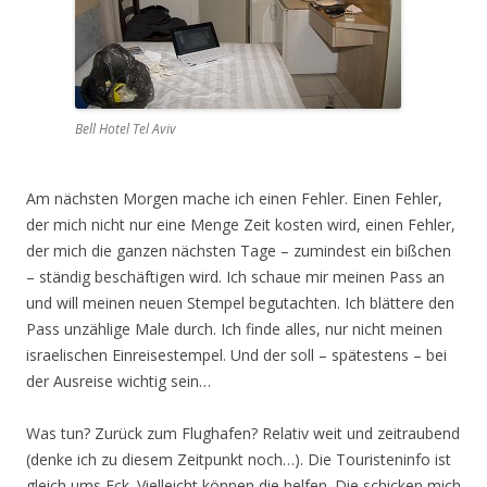
Bell Hotel Tel Aviv
Am nächsten Morgen mache ich einen Fehler. Einen Fehler,
der mich nicht nur eine Menge Zeit kosten wird, einen Fehler,
der mich die ganzen nächsten Tage – zumindest ein bißchen
– ständig beschäftigen wird. Ich schaue mir meinen Pass an
und will meinen neuen Stempel begutachten. Ich blättere den
Pass unzählige Male durch. Ich finde alles, nur nicht meinen
israelischen Einreisestempel. Und der soll – spätestens – bei
der Ausreise wichtig sein…
Was tun? Zurück zum Flughafen? Relativ weit und zeitraubend
(denke ich zu diesem Zeitpunkt noch…). Die Touristeninfo ist
gleich ums Eck. Vielleicht können die helfen. Die schicken mich