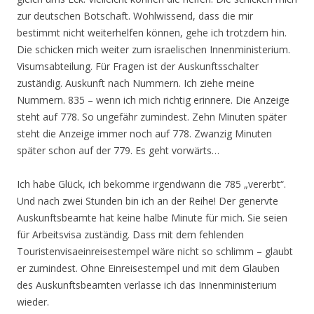
zur deutschen Botschaft. Wohlwissend, dass die mir
bestimmt nicht weiterhelfen können, gehe ich trotzdem hin.
Die schicken mich weiter zum israelischen Innenministerium.
Visumsabteilung. Für Fragen ist der Auskunftsschalter
zuständig. Auskunft nach Nummern. Ich ziehe meine
Nummern. 835 – wenn ich mich richtig erinnere. Die Anzeige
steht auf 778. So ungefähr zumindest. Zehn Minuten später
steht die Anzeige immer noch auf 778. Zwanzig Minuten
später schon auf der 779. Es geht vorwärts…
Ich habe Glück, ich bekomme irgendwann die 785 „vererbt“.
Und nach zwei Stunden bin ich an der Reihe! Der genervte
Auskunftsbeamte hat keine halbe Minute für mich. Sie seien
für Arbeitsvisa zuständig. Dass mit dem fehlenden
Touristenvisaeinreisestempel wäre nicht so schlimm – glaubt
er zumindest. Ohne Einreisestempel und mit dem Glauben
des Auskunftsbeamten verlasse ich das Innenministerium
wieder.