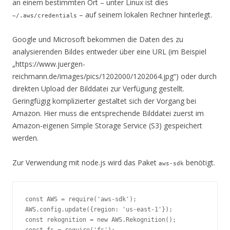
an einem bestimmten Ort – unter Linux ist dies
– auf seinem lokalen Rechner hinterlegt.
~/.aws/credentials
Google und Microsoft bekommen die Daten des zu
analysierenden Bildes entweder über eine URL (im Beispiel
„https://www.juergen-
reichmann.de/images/pics/1202000/1202064.jpg“) oder durch
direkten Upload der Bilddatei zur Verfügung gestellt.
Geringfügig komplizierter gestaltet sich der Vorgang bei
Amazon. Hier muss die entsprechende Bilddatei zuerst im
Amazon-eigenen Simple Storage Service (S3) gespeichert
werden.
Zur Verwendung mit node.js wird das Paket
benötigt.
aws-sdk
const AWS = require('aws-sdk');

AWS.config.update({region: 'us-east-1'});

const rekognition = new AWS.Rekognition();
