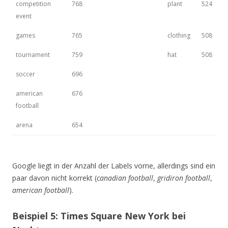
competition
768
plant
524
event
games
765
clothing
508
tournament
759
hat
508
soccer
696
american
676
football
arena
654
Google liegt in der Anzahl der Labels vorne, allerdings sind ein
paar davon nicht korrekt (
canadian football
,
gridiron football
,
american football
).
Beispiel 5: Times Square New York bei