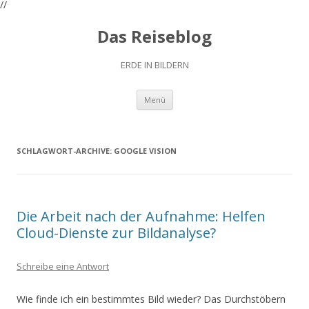
//
Das Reiseblog
ERDE IN BILDERN
Zum
Menü
Inhalt
springen
SCHLAGWORT-ARCHIVE:
GOOGLE VISION
Die Arbeit nach der Aufnahme: Helfen
Cloud-Dienste zur Bildanalyse?
Schreibe eine Antwort
Wie finde ich ein bestimmtes Bild wieder? Das Durchstöbern