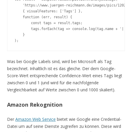
    'https://www.juergen-reichmann.de/images/pics/1202000
    { visualFeatures: ['Tags'] },

    function (err, result) {

        const tags = result.tags;

        tags.forEach(tag => console.log(tag.name + '|' + 
    }

Was bei Google Labels sind, wird bei Microsoft als Tag
bezeichnet. Inhaltlich ist es das gleiche. Der dem Google-
Score-Wert entsprechende Confidence-Wert eines Tags liegt
zwischen 0 und 1 (und wird für die nachfolgende
Vergleichbarkeit auf Werte zwischen 0 und 1000 skaliert).
Amazon Rekognition
Der
Amazon Web Service
bietet wie Google eine Credential-
Datei um auf seine Dienste zugreifen zu können. Diese wird