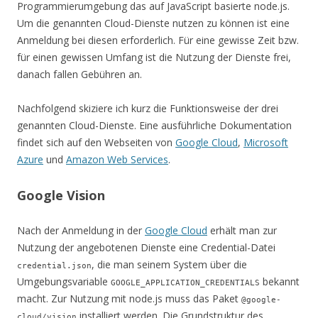
Programmierumgebung das auf JavaScript basierte node.js.
Um die genannten Cloud-Dienste nutzen zu können ist eine
Anmeldung bei diesen erforderlich. Für eine gewisse Zeit bzw.
für einen gewissen Umfang ist die Nutzung der Dienste frei,
danach fallen Gebühren an.
Nachfolgend skiziere ich kurz die Funktionsweise der drei
genannten Cloud-Dienste. Eine ausführliche Dokumentation
findet sich auf den Webseiten von
Google Cloud
,
Microsoft
Azure
und
Amazon Web Services
.
Google Vision
Nach der Anmeldung in der
Google Cloud
erhält man zur
Nutzung der angebotenen Dienste eine Credential-Datei
, die man seinem System über die
credential.json
Umgebungsvariable
bekannt
GOOGLE_APPLICATION_CREDENTIALS
macht. Zur Nutzung mit node.js muss das Paket
@google-
installiert werden. Die Grundstruktur des
cloud/vision