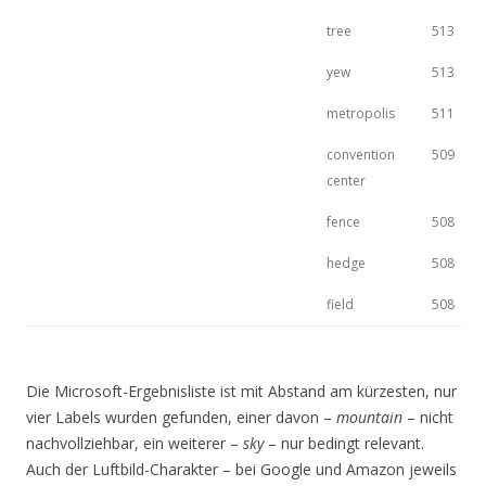
tree
513
yew
513
metropolis
511
convention
509
center
fence
508
hedge
508
field
508
Die Microsoft-Ergebnisliste ist mit Abstand am kürzesten, nur
vier Labels wurden gefunden, einer davon –
mountain
– nicht
nachvollziehbar, ein weiterer –
sky
– nur bedingt relevant.
Auch der Luftbild-Charakter – bei Google und Amazon jeweils