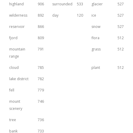
highland
906
surrounded
533
glacier
527
wilderness
892
day
120
ice
527
reservoir
866
snow
527
fjord
809
flora
512
mountain
791
grass
512
range
cloud
785
plant
512
lake district
782
fell
779
mount
746
scenery
tree
736
bank
733