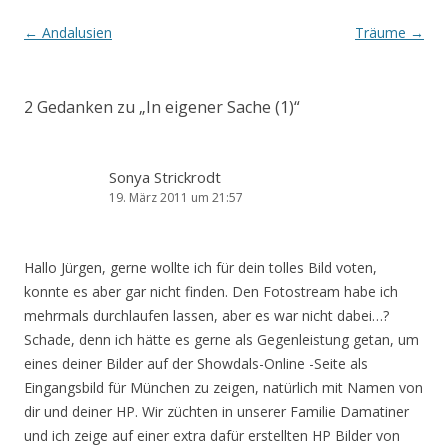
Beitrags-
←
Andalusien
Träume
→
Navigation
2 Gedanken zu „
In eigener Sache (1)
“
Sonya Strickrodt
19. März 2011 um 21:57
Hallo Jürgen, gerne wollte ich für dein tolles Bild voten,
konnte es aber gar nicht finden. Den Fotostream habe ich
mehrmals durchlaufen lassen, aber es war nicht dabei…?
Schade, denn ich hätte es gerne als Gegenleistung getan, um
eines deiner Bilder auf der Showdals-Online -Seite als
Eingangsbild für München zu zeigen, natürlich mit Namen von
dir und deiner HP. Wir züchten in unserer Familie Damatiner
und ich zeige auf einer extra dafür erstellten HP Bilder von