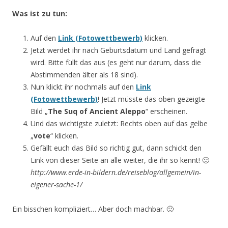
Was ist zu tun:
Auf den
Link (Fotowettbewerb)
klicken.
Jetzt werdet ihr nach Geburtsdatum und Land gefragt
wird. Bitte füllt das aus (es geht nur darum, dass die
Abstimmenden älter als 18 sind).
Nun klickt ihr nochmals auf den
Link
(Fotowettbewerb)
! Jetzt müsste das oben gezeigte
Bild „
The Suq of Ancient Aleppo
“ erscheinen.
Und das wichtigste zuletzt: Rechts oben auf das gelbe
„
vote
“ klicken.
Gefällt euch das Bild so richtig gut, dann schickt den
Link von dieser Seite an alle weiter, die ihr so kennt! 🙂
http://www.erde-in-bildern.de/reiseblog/allgemein/in-
eigener-sache-1/
Ein bisschen kompliziert… Aber doch machbar. 🙂