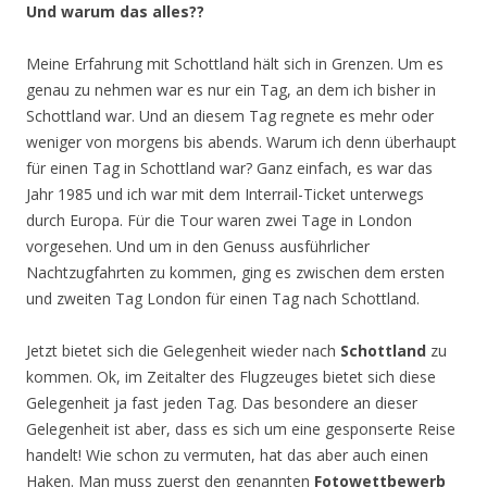
Und warum das alles??
Meine Erfahrung mit Schottland hält sich in Grenzen. Um es
genau zu nehmen war es nur ein Tag, an dem ich bisher in
Schottland war. Und an diesem Tag regnete es mehr oder
weniger von morgens bis abends. Warum ich denn überhaupt
für einen Tag in Schottland war? Ganz einfach, es war das
Jahr 1985 und ich war mit dem Interrail-Ticket unterwegs
durch Europa. Für die Tour waren zwei Tage in London
vorgesehen. Und um in den Genuss ausführlicher
Nachtzugfahrten zu kommen, ging es zwischen dem ersten
und zweiten Tag London für einen Tag nach Schottland.
Jetzt bietet sich die Gelegenheit wieder nach
Schottland
zu
kommen. Ok, im Zeitalter des Flugzeuges bietet sich diese
Gelegenheit ja fast jeden Tag. Das besondere an dieser
Gelegenheit ist aber, dass es sich um eine gesponserte Reise
handelt! Wie schon zu vermuten, hat das aber auch einen
Haken. Man muss zuerst den genannten
Fotowettbewerb