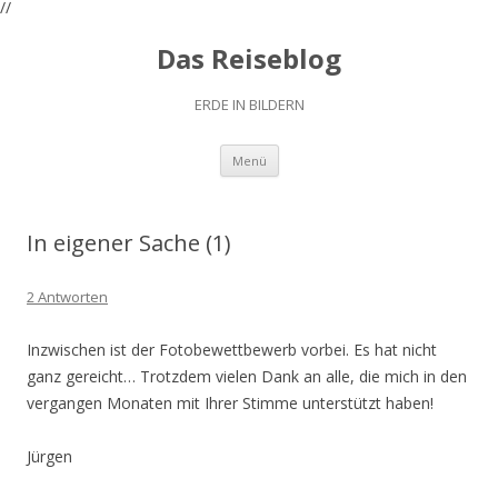
//
Das Reiseblog
ERDE IN BILDERN
Zum
Menü
Inhalt
springen
In eigener Sache (1)
2 Antworten
Inzwischen ist der Fotobewettbewerb vorbei. Es hat nicht
ganz gereicht… Trotzdem vielen Dank an alle, die mich in den
vergangen Monaten mit Ihrer Stimme unterstützt haben!
Jürgen